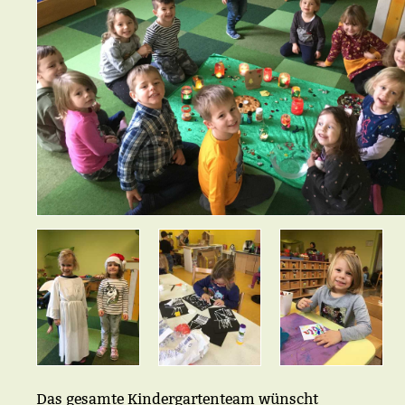
Das gesamte Kindergartenteam wünscht