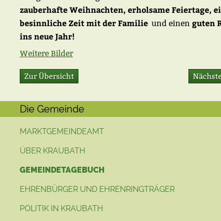
zauberhafte Weihnachten, erholsame Feiertage, e
besinnliche Zeit mit der Familie
guten 
und einen
ins neue Jahr!
Weitere Bilder
Zur Übersicht
Nächste
Die Gemeinde
MARKTGEMEINDEAMT
ÜBER KRAUBATH
GEMEINDETAGEBUCH
EHRENBÜRGER UND EHRENRINGTRÄGER
POLITIK IN KRAUBATH