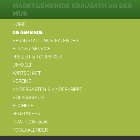
MARKTGEMEINDE KRAUBATH AN DER
MUR
HOME
DIE GEMEINDE
VERANSTALTUNGS-KALENDER
BÜRGER-SERVICE
FREIZEIT & TOURISMUS
UMWELT
WIRTSCHAFT
VEREINE
KINDERGARTEN & KINDERKRIPPE
VOLKSSCHULE
BÜCHEREI
FEUERWEHR
DUATHLON 2026
POOLKALENDER