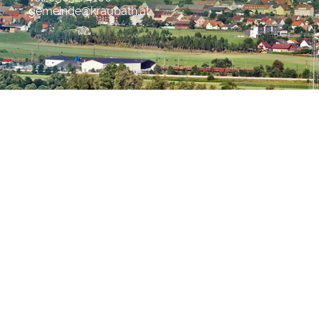
gemeinde@kraubath.at