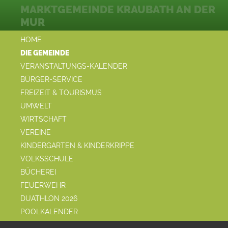
MARKTGEMEINDE KRAUBATH AN DER
MUR
HOME
DIE GEMEINDE
VERANSTALTUNGS-KALENDER
BÜRGER-SERVICE
FREIZEIT & TOURISMUS
UMWELT
WIRTSCHAFT
VEREINE
KINDERGARTEN & KINDERKRIPPE
VOLKSSCHULE
BÜCHEREI
FEUERWEHR
DUATHLON 2026
POOLKALENDER