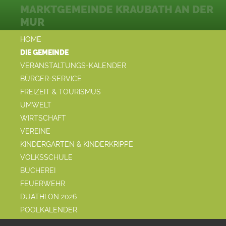
MARKTGEMEINDE KRAUBATH AN DER
MUR
HOME
DIE GEMEINDE
VERANSTALTUNGS-KALENDER
BÜRGER-SERVICE
FREIZEIT & TOURISMUS
UMWELT
WIRTSCHAFT
VEREINE
KINDERGARTEN & KINDERKRIPPE
VOLKSSCHULE
BÜCHEREI
FEUERWEHR
DUATHLON 2026
POOLKALENDER