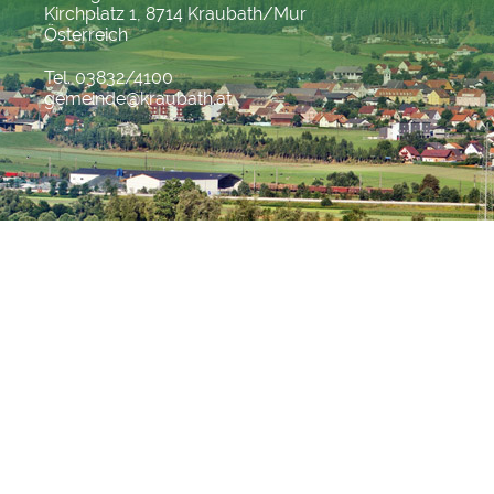
Kirchplatz 1, 8714 Kraubath/Mur
Österreich
Tel. 03832/4100
gemeinde@kraubath.at