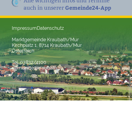
Alle wichtigen Infos und Termine
Gemeinde24-App
auch in unserer
Impressum
Datenschutz
Marktgemeinde Kraubath/Mur
Kirchplatz 1, 8714 Kraubath/Mur
Österreich
Tel. 03832/4100
gemeinde@kraubath.at