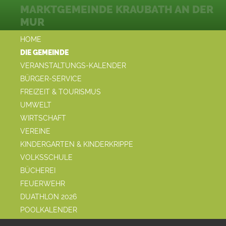
MARKTGEMEINDE KRAUBATH AN DER
MUR
HOME
DIE GEMEINDE
VERANSTALTUNGS-KALENDER
BÜRGER-SERVICE
FREIZEIT & TOURISMUS
UMWELT
WIRTSCHAFT
VEREINE
KINDERGARTEN & KINDERKRIPPE
VOLKSSCHULE
BÜCHEREI
FEUERWEHR
DUATHLON 2026
POOLKALENDER