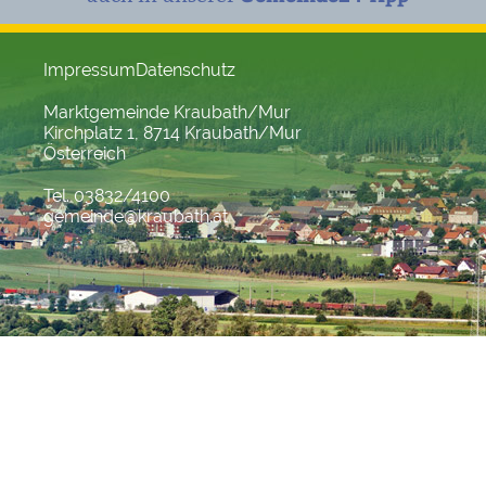
Impressum
Datenschutz
Marktgemeinde Kraubath/Mur
Kirchplatz 1, 8714 Kraubath/Mur
Österreich
Tel. 03832/4100
gemeinde@kraubath.at