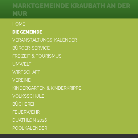
MARKTGEMEINDE KRAUBATH AN DER
MUR
HOME
DIE GEMEINDE
VERANSTALTUNGS-KALENDER
BÜRGER-SERVICE
FREIZEIT & TOURISMUS
UMWELT
WIRTSCHAFT
VEREINE
KINDERGARTEN & KINDERKRIPPE
VOLKSSCHULE
BÜCHEREI
FEUERWEHR
DUATHLON 2026
POOLKALENDER