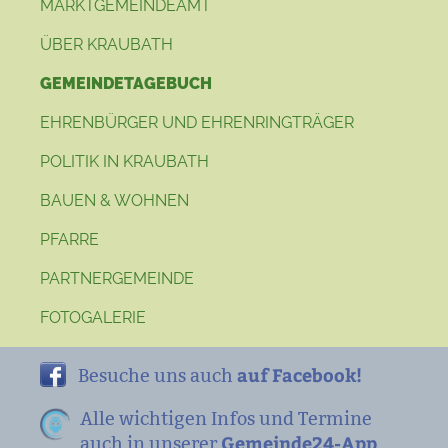
MARKTGEMEINDEAMT
ÜBER KRAUBATH
GEMEINDETAGEBUCH
EHRENBÜRGER UND EHRENRINGTRÄGER
POLITIK IN KRAUBATH
BAUEN & WOHNEN
PFARRE
PARTNERGEMEINDE
FOTOGALERIE
auf Facebook!
Besuche uns auch
Alle wichtigen Infos und Termine
Gemeinde24-App
auch in unserer