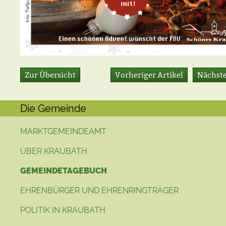
Zur Übersicht
Vorheriger Artikel
Nächste
Die Gemeinde
MARKTGEMEINDEAMT
ÜBER KRAUBATH
GEMEINDETAGEBUCH
EHRENBÜRGER UND EHRENRINGTRÄGER
POLITIK IN KRAUBATH