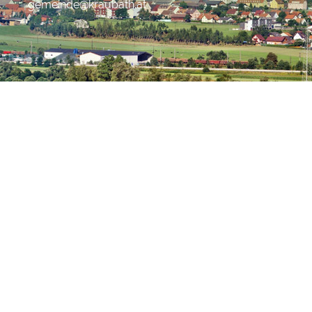
gemeinde@kraubath.at