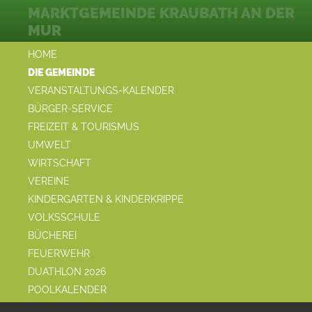
MARKTGEMEINDE KRAUBATH AN DER
MUR
HOME
DIE GEMEINDE
VERANSTALTUNGS-KALENDER
BÜRGER-SERVICE
FREIZEIT & TOURISMUS
UMWELT
WIRTSCHAFT
VEREINE
KINDERGARTEN & KINDERKRIPPE
VOLKSSCHULE
BÜCHEREI
FEUERWEHR
DUATHLON 2026
POOLKALENDER