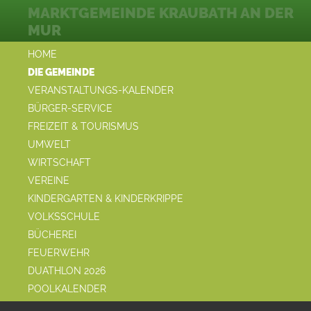
MARKTGEMEINDE KRAUBATH AN DER
MUR
HOME
DIE GEMEINDE
VERANSTALTUNGS-KALENDER
BÜRGER-SERVICE
FREIZEIT & TOURISMUS
UMWELT
WIRTSCHAFT
VEREINE
KINDERGARTEN & KINDERKRIPPE
VOLKSSCHULE
BÜCHEREI
FEUERWEHR
DUATHLON 2026
POOLKALENDER