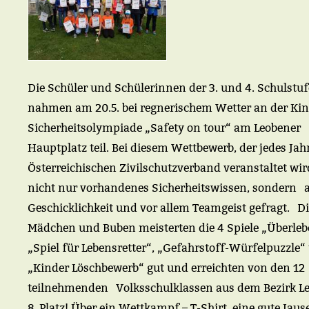
Die Schüler und Schülerinnen der 3. und 4. Schulstuf
nahmen am 20.5. bei regnerischem Wetter an der Kin
Sicherheitsolympiade „Safety on tour“ am Leobener
Hauptplatz teil. Bei diesem Wettbewerb, der jedes Ja
Österreichischen Zivilschutzverband veranstaltet wir
nicht nur vorhandenes Sicherheitswissen, sondern 
Geschicklichkeit und vor allem Teamgeist gefragt. Di
Mädchen und Buben meisterten die 4 Spiele „Überleb
„Spiel für Lebensretter“, „Gefahrstoff-Würfelpuzzle
„Kinder Löschbewerb“ gut und erreichten von den 12
teilnehmenden Volksschulklassen aus dem Bezirk L
8. Platz! Über ein Wettkampf – T-Shirt, eine gute Jause