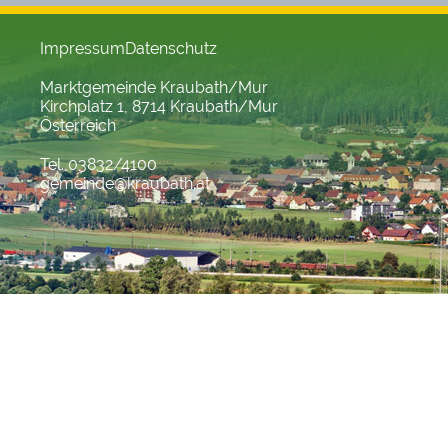
Impressum
Datenschutz
Marktgemeinde Kraubath/Mur
Kirchplatz 1, 8714 Kraubath/Mur
Österreich
Tel. 03832/4100
gemeinde@kraubath.at