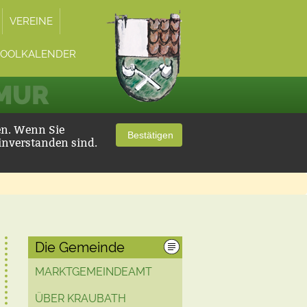
VEREINE
POOLKALENDER
 MUR
en. Wenn Sie
Bestätigen
inverstanden sind.
Die Gemeinde
MARKTGEMEINDEAMT
ÜBER KRAUBATH