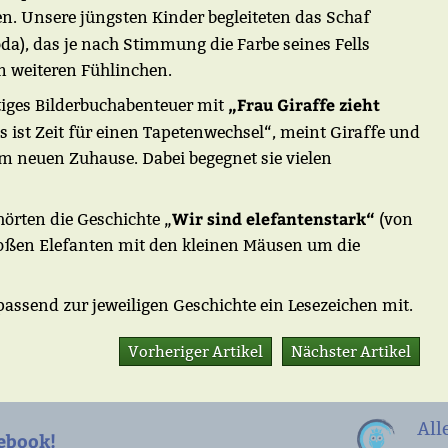
en. Unsere jüngsten Kinder begleiteten das Schaf
a), das je nach Stimmung die Farbe seines Fells
m weiteren Fühlinchen.
„Frau Giraffe zieht
stiges Bilderbuchabenteuer mit
ist Zeit für einen Tapetenwechsel“, meint Giraffe und
m neuen Zuhause. Dabei begegnet sie vielen
Wir sind elefantenstark“
örten die Geschichte „
(von
großen Elefanten mit den kleinen Mäusen um die
ssend zur jeweiligen Geschichte ein Lesezeichen mit.
Vorheriger Artikel
Nächster Artikel
All
ebook!