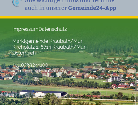
Alle wichtigen Infos und Termine
Gemeinde24-App
auch in unserer
Impressum
Datenschutz
Marktgemeinde Kraubath/Mur
Kirchplatz 1, 8714 Kraubath/Mur
Österreich
Tel. 03832/4100
gemeinde@kraubath.at