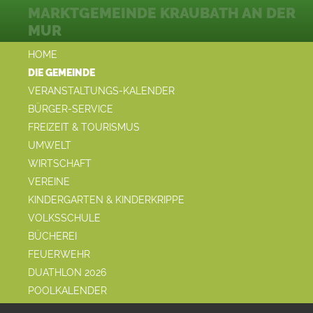
MARKTGEMEINDE KRAUBATH AN DER
MUR
HOME
DIE GEMEINDE
VERANSTALTUNGS-KALENDER
BÜRGER-SERVICE
FREIZEIT & TOURISMUS
UMWELT
WIRTSCHAFT
VEREINE
KINDERGARTEN & KINDERKRIPPE
VOLKSSCHULE
BÜCHEREI
FEUERWEHR
DUATHLON 2026
POOLKALENDER