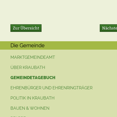
Zur Übersicht
Nächste
Die Gemeinde
MARKTGEMEINDEAMT
ÜBER KRAUBATH
GEMEINDETAGEBUCH
EHRENBÜRGER UND EHRENRINGTRÄGER
POLITIK IN KRAUBATH
BAUEN & WOHNEN