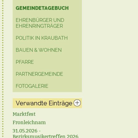
GEMEINDETAGEBUCH
EHRENBÜRGER UND
EHRENRINGTRÄGER
POLITIK IN KRAUBATH
BAUEN & WOHNEN
PFARRE
PARTNERGEMEINDE
FOTOGALERIE
Verwandte Einträge
Marktfest
Fronleichnam
31.05.2026 -
Bezirksmusikertreffen 2026