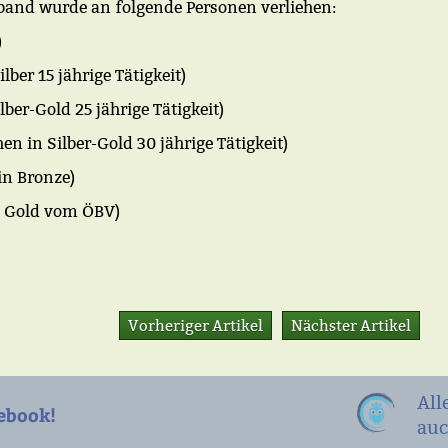
and wurde an folgende Personen verliehen:
)
lber 15 jährige Tätigkeit)
ber-Gold 25 jährige Tätigkeit)
n in Silber-Gold 30 jährige Tätigkeit)
in Bronze)
in Gold vom ÖBV)
Vorheriger Artikel
Nächster Artikel
All
ebook!
auc