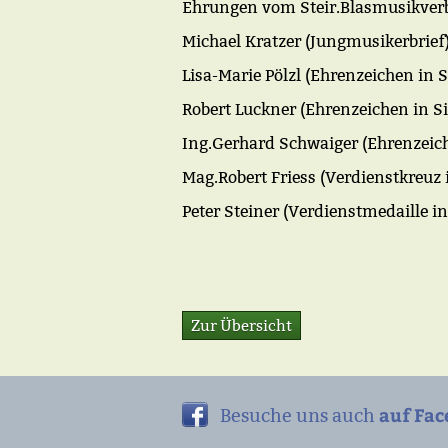
Ehrungen vom Steir.Blasmusikverb
Michael Kratzer (Jungmusikerbrief
Lisa-Marie Pölzl (Ehrenzeichen in Si
Robert Luckner (Ehrenzeichen in Sil
Ing.Gerhard Schwaiger (Ehrenzeiche
Mag.Robert Friess (Verdienstkreuz 
Peter Steiner (Verdienstmedaille 
Zur Übersicht
auf Fac
Besuche uns auch