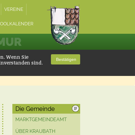
VEREINE
POOLKALENDER
 MUR
en. Wenn Sie
Bestätigen
inverstanden sind.
Die Gemeinde
MARKTGEMEINDEAMT
ÜBER KRAUBATH