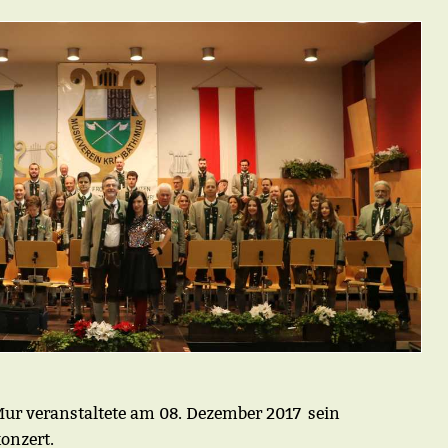
Mur veranstaltete am 08. Dezember 2017 sein
onzert.