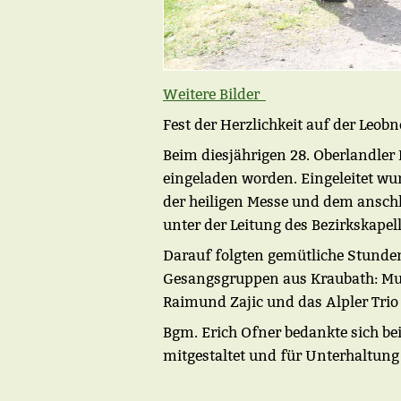
Weitere Bilder
Fest der Herzlichkeit auf der Leo
Beim diesjährigen 28. Oberlandler
eingeladen worden. Eingeleitet wu
der heiligen Messe und dem ansc
unter der Leitung des Bezirkskapel
Darauf folgten gemütliche Stunden
Gesangsgruppen aus Kraubath: Musi
Raimund Zajic und das Alpler Tr
Bgm. Erich Ofner bedankte sich bei
mitgestaltet und für Unterhaltung