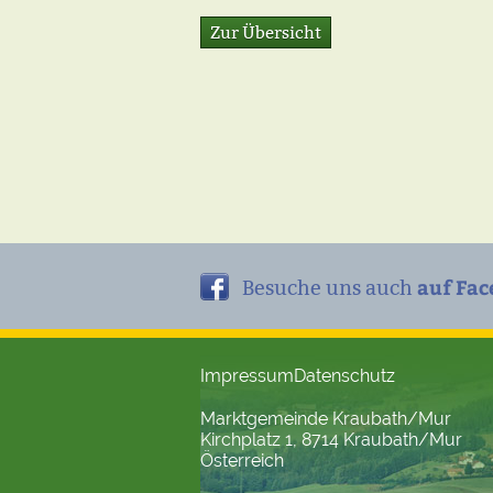
Zur Übersicht
auf Fac
Besuche uns auch
Impressum
Datenschutz
Marktgemeinde Kraubath/Mur
Kirchplatz 1, 8714 Kraubath/Mur
Österreich