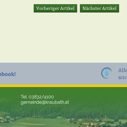
Vorheriger Artikel
Nächster Artikel
All
ebook!
auc
Tel. 03832/4100
gemeinde@kraubath.at