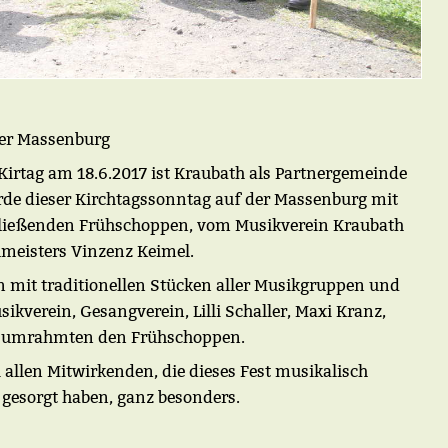
bner Massenburg
 Kirtag am 18.6.2017 ist Kraubath als Partnergemeinde
rde dieser Kirchtagssonntag auf der Massenburg mit
hließenden Frühschoppen, vom Musikverein Kraubath
lmeisters Vinzenz Keimel.
 mit traditionellen Stücken aller Musikgruppen und
kverein, Gesangverein, Lilli Schaller, Maxi Kranz,
io umrahmten den Frühschoppen.
 allen Mitwirkenden, die dieses Fest musikalisch
 gesorgt haben, ganz besonders.