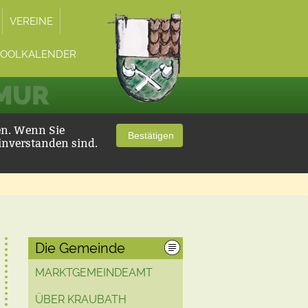
VEREINE
POOLKALENDER
 MUR
en. Wenn Sie
Bestätigen
inverstanden sind.
Die Gemeinde
MARKTGEMEINDEAMT
ÜBER KRAUBATH