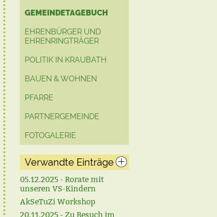
GEMEINDETAGEBUCH
EHRENBÜRGER UND
EHRENRINGTRÄGER
POLITIK IN KRAUBATH
BAUEN & WOHNEN
PFARRE
PARTNERGEMEINDE
FOTOGALERIE
Verwandte Einträge
05.12.2025 - Rorate mit
unseren VS-Kindern
AkSeTuZi Workshop
20.11.2025 - Zu Besuch im