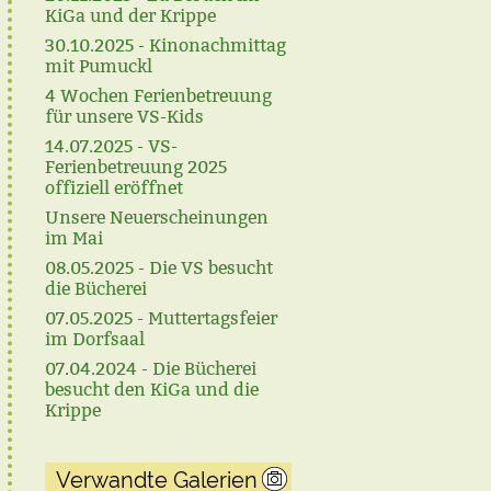
KiGa und der Krippe
30.10.2025 - Kinonachmittag
mit Pumuckl
4 Wochen Ferienbetreuung
für unsere VS-Kids
14.07.2025 - VS-
Ferienbetreuung 2025
offiziell eröffnet
Unsere Neuerscheinungen
im Mai
08.05.2025 - Die VS besucht
die Bücherei
07.05.2025 - Muttertagsfeier
im Dorfsaal
07.04.2024 - Die Bücherei
besucht den KiGa und die
Krippe
Verwandte Galerien