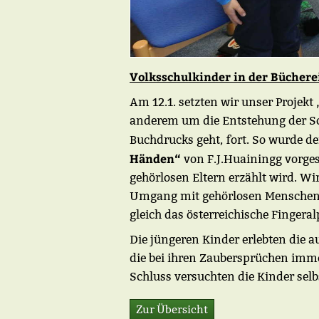
Volksschulkinder in der Büchere
Am 12.1. setzten wir unser Projekt 
anderem um die Entstehung der Sc
Buchdrucks geht, fort. So wurde d
Händen“
von F.J.Huainingg vorges
gehörlosen Eltern erzählt wird. Wi
Umgang mit gehörlosen Menschen 
gleich das österreichische Finger
Die jüngeren Kinder erlebten die
die bei ihren Zaubersprüchen imm
Schluss versuchten die Kinder sel
Zur Übersicht