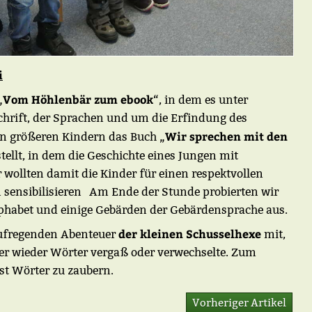
i
Vom Höhlenbär zum ebook
„
“, in dem es unter
hrift, der Sprachen und um die Erfindung des
Wir sprechen mit den
en größeren Kindern das Buch „
tellt, in dem die Geschichte eines Jungen mit
r wollten damit die Kinder für einen respektvollen
sensibilisieren Am Ende der Stunde probierten wir
alphabet und einige Gebärden der Gebärdensprache aus.
der kleinen Schusselhexe
 aufregenden Abenteuer
mit,
er wieder Wörter vergaß oder verwechselte. Zum
bst Wörter zu zaubern.
Vorheriger Artikel