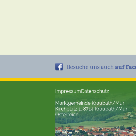
auf Fac
Besuche uns auch
Impressum
Datenschutz
Marktgemeinde Kraubath/Mur
Kirchplatz 1, 8714 Kraubath/Mur
Österreich