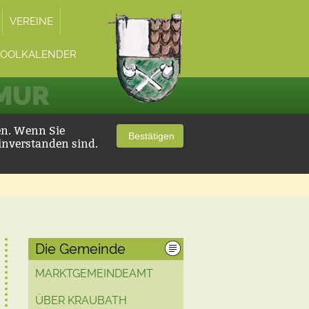
VEREINE
POOLKALENDER
 MUR
en. Wenn Sie
Bestätigen
inverstanden sind.
Die Gemeinde
MARKTGEMEINDEAMT
ÜBER KRAUBATH