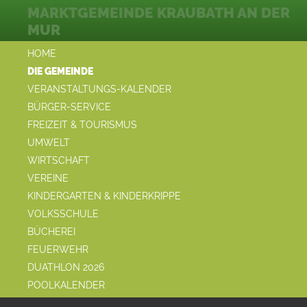
MARKTGEMEINDE KRAUBATH AN DER
MUR
HOME
DIE GEMEINDE
VERANSTALTUNGS-KALENDER
BÜRGER-SERVICE
FREIZEIT & TOURISMUS
UMWELT
WIRTSCHAFT
VEREINE
KINDERGARTEN & KINDERKRIPPE
VOLKSSCHULE
BÜCHEREI
FEUERWEHR
DUATHLON 2026
POOLKALENDER