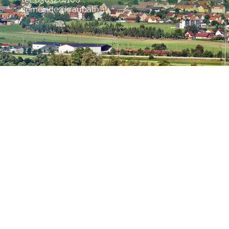
gemeinde@kraubath.at