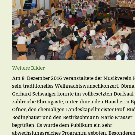
Weitere Bilder
Am 8. Dezember 2016 veranstaltete der Musikverein 
sein traditionelles Weihnachtswunschkonzert. Obma
Gerhard Schwaiger konnte im vollbesetzten Dorfsaal
zahlreiche Ehrengäste, unter ihnen den Hausherrn B
Ofner, den ehemaligen Landeskapellmeister Prof. Rud
Bodingbauer und den Bezirksobmann Mario Krasser
begrüßen. Es wurde dem Publikum ein sehr
abwechslungsreiches Programm geboten. Besondere