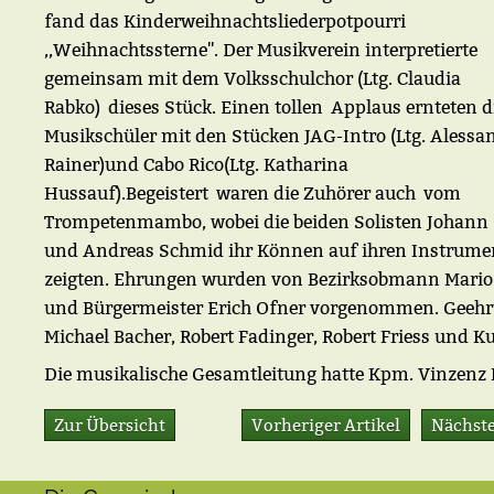
fand das Kinderweihnachtsliederpotpourri
,,Weihnachtssterne''. Der Musikverein interpretierte
gemeinsam mit dem Volksschulchor (Ltg. Claudia
Rabko) dieses Stück. Einen tollen Applaus ernteten d
Musikschüler mit den Stücken JAG-Intro (Ltg. Alessa
Rainer)und Cabo Rico(Ltg. Katharina
Hussauf).Begeistert waren die Zuhörer auch vom
Trompetenmambo, wobei die beiden Solisten Johann
und Andreas Schmid ihr Können auf ihren Instrume
zeigten. Ehrungen wurden von Bezirksobmann Mario
und Bürgermeister Erich Ofner vorgenommen. Geehr
Michael Bacher, Robert Fadinger, Robert Friess und Ku
Die musikalische Gesamtleitung hatte Kpm. Vinzenz
Zur Übersicht
Vorheriger Artikel
Nächste