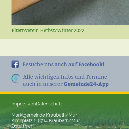
Elternverein Herbst/Winter 2022
auf Facebook!
Besuche uns auch
Alle wichtigen Infos und Termine
Gemeinde24-App
auch in unserer
Impressum
Datenschutz
Marktgemeinde Kraubath/Mur
Kirchplatz 1, 8714 Kraubath/Mur
Österreich