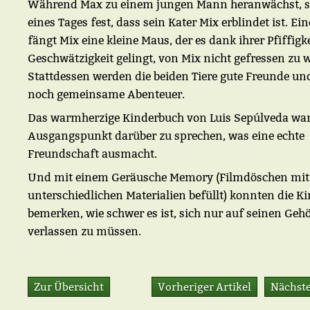
Während Max zu einem jungen Mann heranwächst, ste
eines Tages fest, dass sein Kater Mix erblindet ist. Ei
fängt Mix eine kleine Maus, der es dank ihrer Pfiffigk
Geschwätzigkeit gelingt, von Mix nicht gefressen zu 
Stattdessen werden die beiden Tiere gute Freunde un
noch gemeinsame Abenteuer.
Das warmherzige Kinderbuch von Luis Sepúlveda wa
Ausgangspunkt darüber zu sprechen, was eine echte
Freundschaft ausmacht.
Und mit einem Geräusche Memory (Filmdöschen mit
unterschiedlichen Materialien befüllt) konnten die K
bemerken, wie schwer es ist, sich nur auf seinen Geh
verlassen zu müssen.
Zur Übersicht
Vorheriger Artikel
Nächste