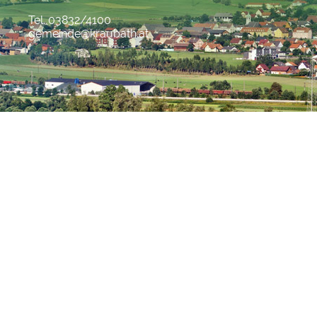
Tel. 03832/4100
gemeinde@kraubath.at