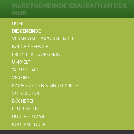
MARKTGEMEINDE KRAUBATH AN DER
MUR
HOME
DIE GEMEINDE
VERANSTALTUNGS-KALENDER
BÜRGER-SERVICE
FREIZEIT & TOURISMUS
UMWELT
WIRTSCHAFT
VEREINE
KINDERGARTEN & KINDERKRIPPE
VOLKSSCHULE
BÜCHEREI
FEUERWEHR
DUATHLON 2026
POOLKALENDER