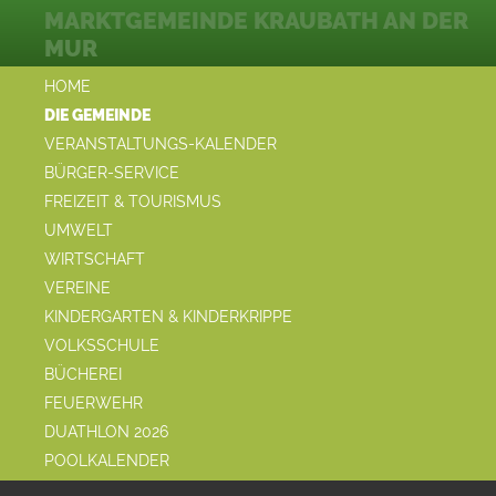
MARKTGEMEINDE KRAUBATH AN DER
MUR
HOME
DIE GEMEINDE
VERANSTALTUNGS-KALENDER
BÜRGER-SERVICE
FREIZEIT & TOURISMUS
UMWELT
WIRTSCHAFT
VEREINE
KINDERGARTEN & KINDERKRIPPE
VOLKSSCHULE
BÜCHEREI
FEUERWEHR
DUATHLON 2026
POOLKALENDER