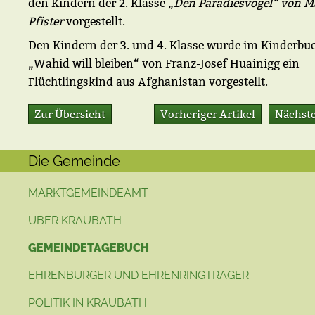
den Kindern der 2. Klasse „
Den Paradiesvogel“ von M
Pfister
vorgestellt.
Den Kindern der 3. und 4. Klasse wurde im Kinderbu
„Wahid will bleiben“ von Franz-Josef Huainigg ein
Flüchtlingskind aus Afghanistan vorgestellt.
Zur Übersicht
Vorheriger Artikel
Nächste
Die Gemeinde
MARKTGEMEINDEAMT
ÜBER KRAUBATH
GEMEINDETAGEBUCH
EHRENBÜRGER UND EHRENRINGTRÄGER
POLITIK IN KRAUBATH