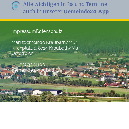
Alle wichtigen Infos und Termine
Gemeinde24-App
auch in unserer
Impressum
Datenschutz
Marktgemeinde Kraubath/Mur
Kirchplatz 1, 8714 Kraubath/Mur
Österreich
Tel. 03832/4100
gemeinde@kraubath.at