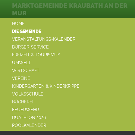
MARKTGEMEINDE KRAUBATH AN DER
MUR
HOME
DIE GEMEINDE
VERANSTALTUNGS-KALENDER
BÜRGER-SERVICE
FREIZEIT & TOURISMUS
UMWELT
WIRTSCHAFT
VEREINE
KINDERGARTEN & KINDERKRIPPE
VOLKSSCHULE
BÜCHEREI
FEUERWEHR
DUATHLON 2026
POOLKALENDER