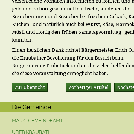
verschiedene Vorhaben informieren zu können und 
jeden der schön geschmückten Tische, an denen die
Besucherinnen und Besucher bei frischem Gebäck, K
Kuchen und natürlich auch bei Wurst, Käse, Marmel
Müsli und Honig den frühen Samstagvormittag gen
konnten.
Einen herzlichen Dank richtet Bürgermeister Erich O
die Kraubather Bevölkerung für den Besuch beim
Bürgermeister-Frühstück und an die vielen helfende
die diese Veranstaltung ermöglicht haben.
Zur Übersicht
Vorheriger Artikel
Nächste
Die Gemeinde
MARKTGEMEINDEAMT
ÜBER KRAUBATH