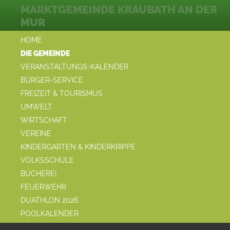
MARKTGEMEINDE KRAUBATH AN DER
MUR
HOME
DIE GEMEINDE
VERANSTALTUNGS-KALENDER
BÜRGER-SERVICE
FREIZEIT & TOURISMUS
UMWELT
WIRTSCHAFT
VEREINE
KINDERGARTEN & KINDERKRIPPE
VOLKSSCHULE
BÜCHEREI
FEUERWEHR
DUATHLON 2026
POOLKALENDER