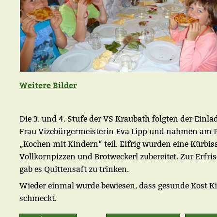
Weitere Bilder
Die 3. und 4. Stufe der VS Kraubath folgten der Einl
Frau Vizebürgermeisterin Eva Lipp und nahmen am P
„Kochen mit Kindern“ teil. Eifrig wurden eine Kürbis
Vollkornpizzen und Brotweckerl zubereitet. Zur Erfri
gab es Quittensaft zu trinken.
Wieder einmal wurde bewiesen, dass gesunde Kost K
schmeckt.