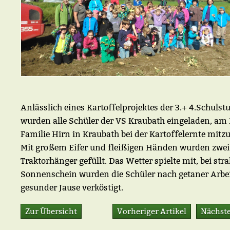
Anlässlich eines Kartoffelprojektes der 3.+ 4.Schulst
wurden alle Schüler der VS Kraubath eingeladen, am 
Familie Hirn in Kraubath bei der Kartoffelernte mitz
Mit großem Eifer und fleißigen Händen wurden zwei
Traktorhänger gefüllt. Das Wetter spielte mit, bei st
Sonnenschein wurden die Schüler nach getaner Arbei
gesunder Jause verköstigt.
Zur Übersicht
Vorheriger Artikel
Nächste