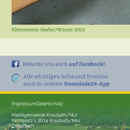
Elternverein Herbst/Winter 2022
auf Facebook!
Besuche uns auch
Alle wichtigen Infos und Termine
Gemeinde24-App
auch in unserer
Impressum
Datenschutz
Marktgemeinde Kraubath/Mur
Kirchplatz 1, 8714 Kraubath/Mur
Österreich