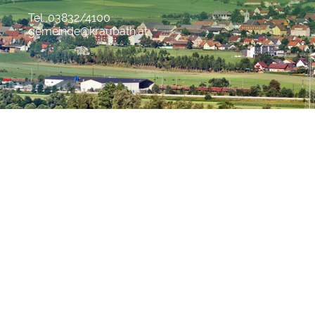
Tel. 03832/4100
gemeinde@kraubath.at