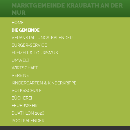
MARKTGEMEINDE KRAUBATH AN DER
MUR
HOME
DIE GEMEINDE
VERANSTALTUNGS-KALENDER
BÜRGER-SERVICE
FREIZEIT & TOURISMUS
UMWELT
WIRTSCHAFT
VEREINE
KINDERGARTEN & KINDERKRIPPE
VOLKSSCHULE
BÜCHEREI
FEUERWEHR
DUATHLON 2026
POOLKALENDER