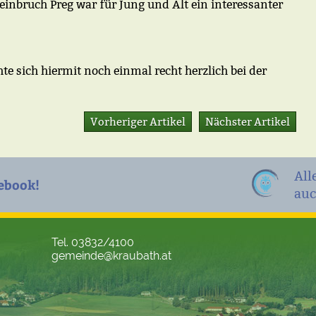
einbruch Preg war für Jung und Alt ein interessanter
 sich hiermit noch einmal recht herzlich bei der
Vorheriger Artikel
Nächster Artikel
All
ebook!
auc
Tel. 03832/4100
gemeinde@kraubath.at