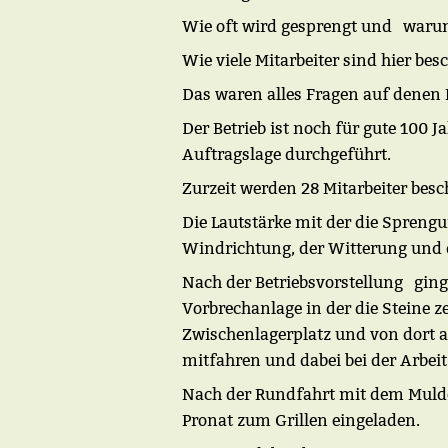
Wie oft wird gesprengt und warum
Wie viele Mitarbeiter sind hier bes
Das waren alles Fragen auf denen 
Der Betrieb ist noch für gute 100 
Auftragslage durchgeführt.
Zurzeit werden 28 Mitarbeiter besch
Die Lautstärke mit der die Sprengu
Windrichtung, der Witterung und d
Nach der Betriebsvorstellung ging 
Vorbrechanlage in der die Steine z
Zwischenlagerplatz und von dort 
mitfahren und dabei bei der Arbei
Nach der Rundfahrt mit dem Mulde
Pronat zum Grillen eingeladen.