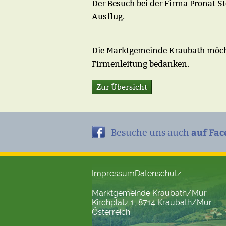
Der Besuch bei der Firma Pronat St
Ausflug.
Die Marktgemeinde Kraubath möchte
Firmenleitung bedanken.
Zur Übersicht
auf Fac
Besuche uns auch
Impressum
Datenschutz
Marktgemeinde Kraubath/Mur
Kirchplatz 1, 8714 Kraubath/Mur
Österreich