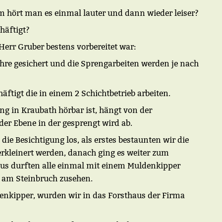
 hört man es einmal lauter und dann wieder leiser?
chäftigt?
Herr Gruber bestens vorbereitet war:
Jahre gesichert und die Sprengarbeiten werden je nach
äftigt die in einem 2 Schichtbetrieb arbeiten.
ng in Kraubath hörbar ist, hängt von der
er Ebene in der gesprengt wird ab.
die Besichtigung los, als erstes bestaunten wir die
erkleinert werden, danach ging es weiter zum
aus durften alle einmal mit einem Muldenkipper
t am Steinbruch zusehen.
nkipper, wurden wir in das Forsthaus der Firma