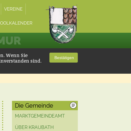
VEREINE
POOLKALENDER
 MUR
en. Wenn Sie
Bestätigen
inverstanden sind.
Die Gemeinde
MARKTGEMEINDEAMT
ÜBER KRAUBATH