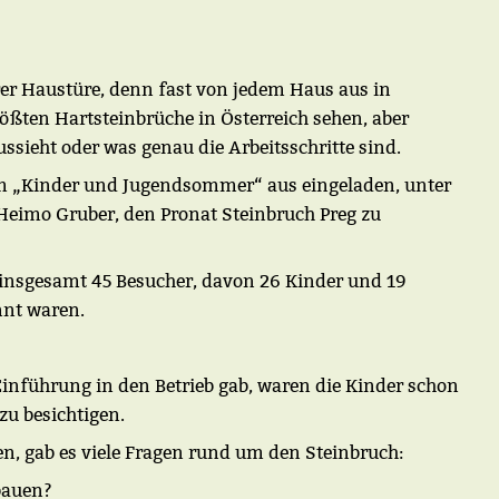
rer Haustüre, denn fast von jedem Haus aus in
ßten Hartsteinbrüche in Österreich sehen, aber
ssieht oder was genau die Arbeitsschritte sind.
m „Kinder und Jugendsommer“ aus eingeladen, unter
. Heimo Gruber, den Pronat Steinbruch Preg zu
insgesamt 45 Besucher, davon 26 Kinder und 19
nnt waren.
inführung in den Betrieb gab, waren die Kinder schon
zu besichtigen.
n, gab es viele Fragen rund um den Steinbruch:
bauen?