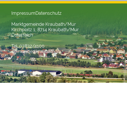
Impressum
Datenschutz
Marktgemeinde Kraubath/Mur
Kirchplatz 1, 8714 Kraubath/Mur
Österreich
Tel. 03832/4100
gemeinde@kraubath.at