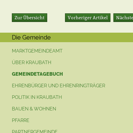
Zur Übersicht
Vorheriger Artikel
Nächste
Die Gemeinde
MARKTGEMEINDEAMT
ÜBER KRAUBATH
GEMEINDETAGEBUCH
EHRENBÜRGER UND EHRENRINGTRÄGER
POLITIK IN KRAUBATH
BAUEN & WOHNEN
PFARRE
PARTNERGEMEINDE