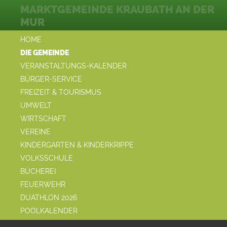
MARKTGEMEINDE KRAUBATH AN DER
MUR
HOME
DIE GEMEINDE
VERANSTALTUNGS-KALENDER
BÜRGER-SERVICE
FREIZEIT & TOURISMUS
UMWELT
WIRTSCHAFT
VEREINE
KINDERGARTEN & KINDERKRIPPE
VOLKSSCHULE
BÜCHEREI
FEUERWEHR
DUATHLON 2026
POOLKALENDER