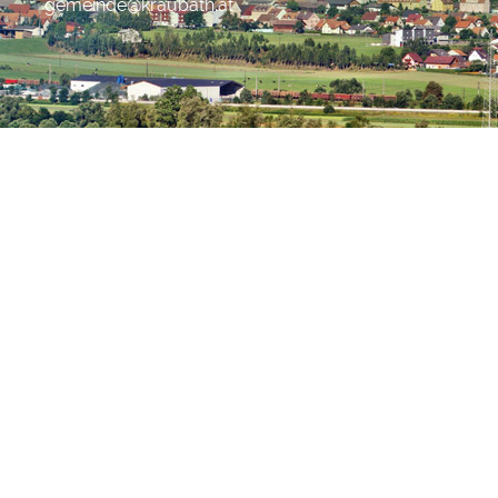
gemeinde@kraubath.at