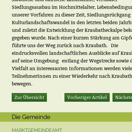
Siedlungsausbau im Hochmittelalter, Lebensbeding
unserer Vorfahren zu dieser Zeit, Siedlungsrückgang
Kulturlandschaftswandel in den letzten beiden Jahr
und zuletzt die Entwicklung der Kraubatheckalpe be
gegeben wurde. Nach einer kurzen Stärkung am Gipf
führte uns der Weg zurück nach Kraubath. Die
eindrucksvollen landschaftlichen Ausblicke auf Kra
auf seine Umgebung entlang der Wegstrecke sowie d
Vielfalt an interessanten Informationen werden viel
TeilnehmerInnen zu einer Wiederkehr nach Kraubat
bewegen.
Zur Übersicht
Vorheriger Artikel
Nächste
Die Gemeinde
MARKTGEMEINDEAMT