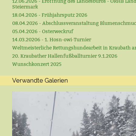
12.06.2026 - Eröffnung des Landesbüros - ÖRHB Lan
Steiermark
18.04.2026 - Frühjahrsputz 2026
08.04.2026 - Abschlussveranstaltung Blumenschmu
05.04.2026 - Osterweckruf
14.03.20206 - 1. Hosn-owi-Turnier
Weltmeisterliche Rettungshundearbeit in Kraubath a
20. Kraubather Hallenfußballturnier 9.1.2026
Wunschkonzert 2025
Verwandte Galerien