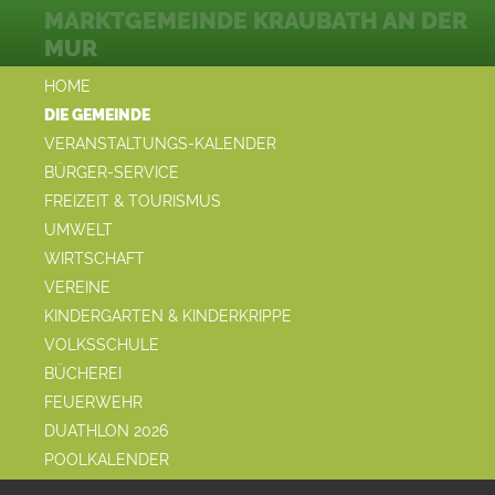
MARKTGEMEINDE KRAUBATH AN DER
MUR
HOME
DIE GEMEINDE
VERANSTALTUNGS-KALENDER
BÜRGER-SERVICE
FREIZEIT & TOURISMUS
UMWELT
WIRTSCHAFT
VEREINE
KINDERGARTEN & KINDERKRIPPE
VOLKSSCHULE
BÜCHEREI
FEUERWEHR
DUATHLON 2026
POOLKALENDER