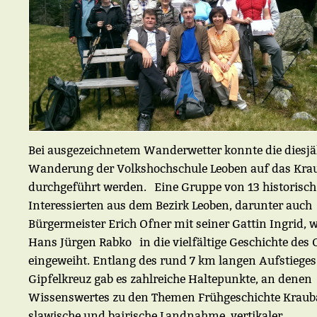
Bei ausgezeichnetem Wanderwetter konnte die diesjä
Wanderung der Volkshochschule Leoben auf das Kra
durchgeführt werden. Eine Gruppe von 13 historisch
Interessierten aus dem Bezirk Leoben, darunter auch
Bürgermeister Erich Ofner mit seiner Gattin Ingrid, 
Hans Jürgen Rabko in die vielfältige Geschichte des 
eingeweiht. Entlang des rund 7 km langen Aufstiege
Gipfelkreuz gab es zahlreiche Haltepunkte, an denen
Wissenswertes zu den Themen Frühgeschichte Kraub
slawische und bairische Landnahme, vertikaler