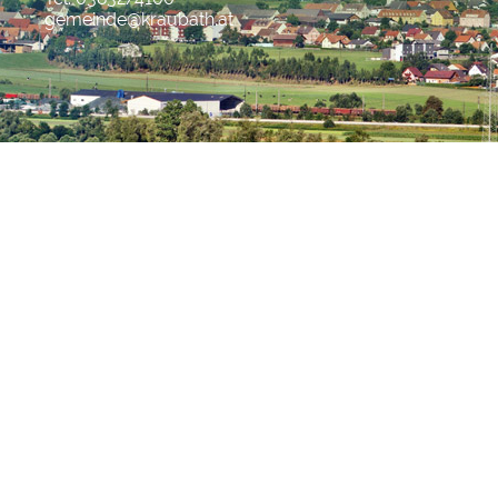
gemeinde@kraubath.at