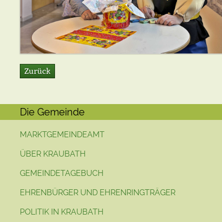
Zurück
Die Gemeinde
MARKTGEMEINDEAMT
ÜBER KRAUBATH
GEMEINDETAGEBUCH
EHRENBÜRGER UND EHRENRINGTRÄGER
POLITIK IN KRAUBATH