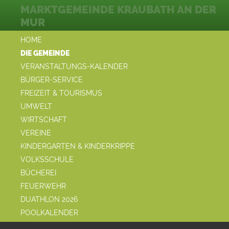
MARKTGEMEINDE KRAUBATH AN DER
MUR
HOME
DIE GEMEINDE
VERANSTALTUNGS-KALENDER
BÜRGER-SERVICE
FREIZEIT & TOURISMUS
UMWELT
WIRTSCHAFT
VEREINE
KINDERGARTEN & KINDERKRIPPE
VOLKSSCHULE
BÜCHEREI
FEUERWEHR
DUATHLON 2026
POOLKALENDER