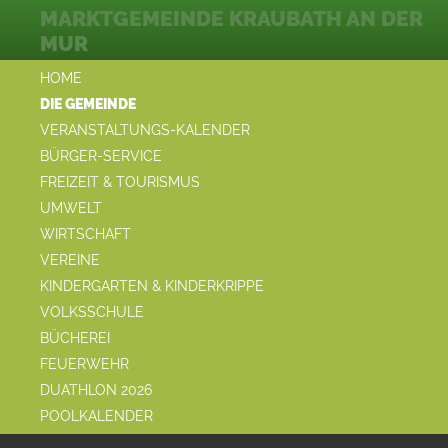
MARKTGEMEINDE KRAUBATH AN DER
MUR
HOME
DIE GEMEINDE
VERANSTALTUNGS-KALENDER
BÜRGER-SERVICE
FREIZEIT & TOURISMUS
UMWELT
WIRTSCHAFT
VEREINE
KINDERGARTEN & KINDERKRIPPE
VOLKSSCHULE
BÜCHEREI
FEUERWEHR
DUATHLON 2026
POOLKALENDER