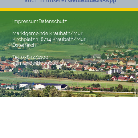
auch in unserer
Impressum
Datenschutz
Marktgemeinde Kraubath/Mur
Kirchplatz 1, 8714 Kraubath/Mur
Österreich
Tel. 03832/4100
gemeinde@kraubath.at