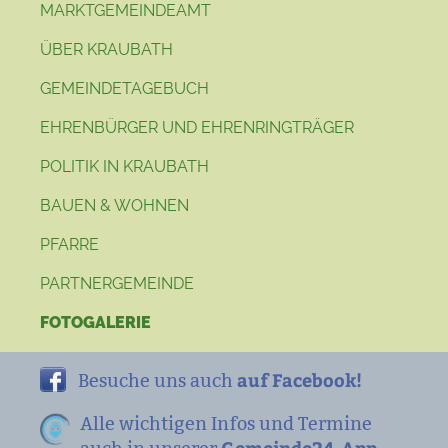
MARKTGEMEINDEAMT
ÜBER KRAUBATH
GEMEINDETAGEBUCH
EHRENBÜRGER UND EHRENRINGTRÄGER
POLITIK IN KRAUBATH
BAUEN & WOHNEN
PFARRE
PARTNERGEMEINDE
FOTOGALERIE
auf Facebook!
Besuche uns auch
Alle wichtigen Infos und Termine
Gemeinde24-App