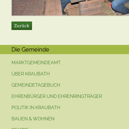
Zurück
Die Gemeinde
MARKTGEMEINDEAMT
ÜBER KRAUBATH
GEMEINDETAGEBUCH
EHRENBÜRGER UND EHRENRINGTRÄGER
POLITIK IN KRAUBATH
BAUEN & WOHNEN