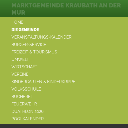
MARKTGEMEINDE KRAUBATH AN DER
MUR
HOME
DIE GEMEINDE
VERANSTALTUNGS-KALENDER
BÜRGER-SERVICE
FREIZEIT & TOURISMUS
UMWELT
WIRTSCHAFT
VEREINE
KINDERGARTEN & KINDERKRIPPE
VOLKSSCHULE
BÜCHEREI
FEUERWEHR
DUATHLON 2026
POOLKALENDER