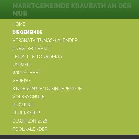
MARKTGEMEINDE KRAUBATH AN DER
MUR
HOME
DIE GEMEINDE
VERANSTALTUNGS-KALENDER
BÜRGER-SERVICE
FREIZEIT & TOURISMUS
UMWELT
WIRTSCHAFT
VEREINE
KINDERGARTEN & KINDERKRIPPE
VOLKSSCHULE
BÜCHEREI
FEUERWEHR
DUATHLON 2026
POOLKALENDER