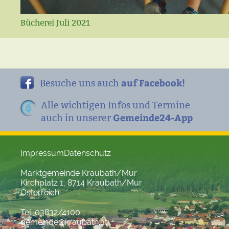
Bücherei Juli 2021
auf Facebook!
Besuche uns auch
Alle wichtigen Infos und Termine
Gemeinde24-App
auch in unserer
Impressum
Datenschutz
Marktgemeinde Kraubath/Mur
Kirchplatz 1, 8714 Kraubath/Mur
Österreich
Tel. 03832/4100
gemeinde@kraubath.at