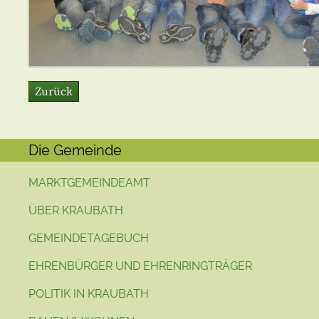
Zurück
Die Gemeinde
MARKTGEMEINDEAMT
ÜBER KRAUBATH
GEMEINDETAGEBUCH
EHRENBÜRGER UND EHRENRINGTRÄGER
POLITIK IN KRAUBATH