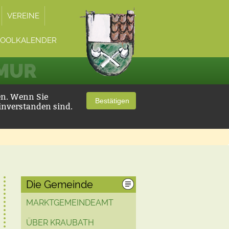
VEREINE
POOLKALENDER
 MUR
en. Wenn Sie
Bestätigen
inverstanden sind.
Die Gemeinde
MARKTGEMEINDEAMT
ÜBER KRAUBATH