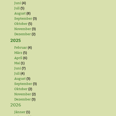
Juni
(4)
Juli
(5)
August
(8)
September
(3)
Oktober
(5)
November
(3)
Dezember
(2)
2025
Februar
(4)
März
(5)
April
(6)
Mai
(1)
Juni
(7)
Juli
(4)
August
(3)
September
(3)
Oktober
(2)
November
(2)
Dezember
(3)
2026
Jänner
(1)