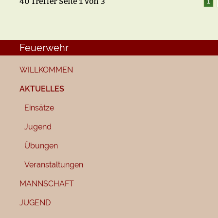
40 Treffer
Seite
1
von
3
1
Feuerwehr
WILLKOMMEN
AKTUELLES
Einsätze
Jugend
Übungen
Veranstaltungen
MANNSCHAFT
JUGEND