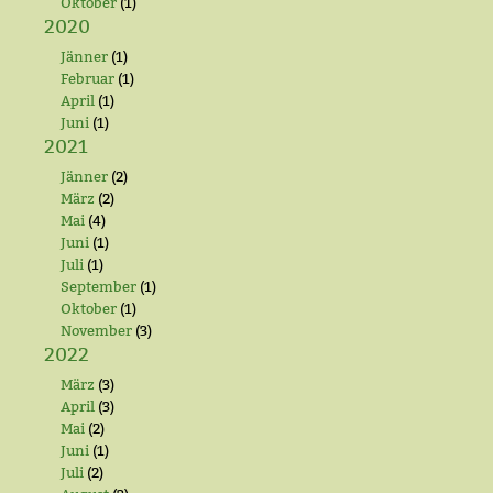
Oktober
(1)
2020
Jänner
(1)
Februar
(1)
April
(1)
Juni
(1)
2021
Jänner
(2)
März
(2)
Mai
(4)
Juni
(1)
Juli
(1)
September
(1)
Oktober
(1)
November
(3)
2022
März
(3)
April
(3)
Mai
(2)
Juni
(1)
Juli
(2)