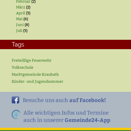
Februar
(2)
März
(2)
April
(3)
Mai
(6)
Juni
(8)
Juli
(3)
Tags
Freiwillige Feuerwehr
Volksschule
Marktgemeinde Kraubath
Kinder- und Jugendsommer
auf Facebook!
Besuche uns auch
Alle wichtigen Infos und Termine
Gemeinde24-App
auch in unserer