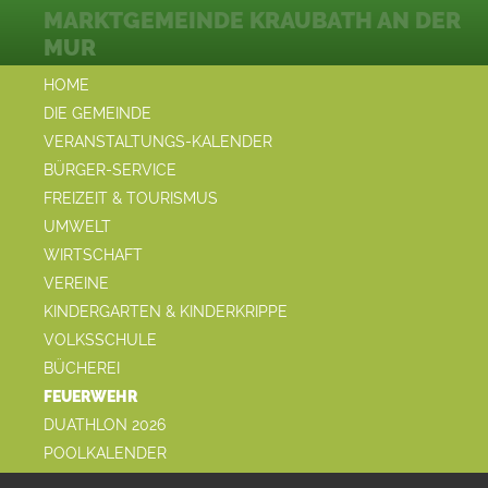
MARKTGEMEINDE KRAUBATH AN DER
MUR
HOME
DIE GEMEINDE
VERANSTALTUNGS-KALENDER
BÜRGER-SERVICE
FREIZEIT & TOURISMUS
UMWELT
WIRTSCHAFT
VEREINE
KINDERGARTEN & KINDERKRIPPE
VOLKSSCHULE
BÜCHEREI
FEUERWEHR
DUATHLON 2026
POOLKALENDER