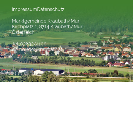
Impressum
Datenschutz
Marktgemeinde Kraubath/Mur
Kirchplatz 1, 8714 Kraubath/Mur
Österreich
Tel. 03832/4100
gemeinde@kraubath.at