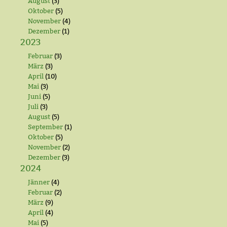
August
(3)
Oktober
(5)
November
(4)
Dezember
(1)
2023
Februar
(3)
März
(3)
April
(10)
Mai
(3)
Juni
(5)
Juli
(3)
August
(5)
September
(1)
Oktober
(5)
November
(2)
Dezember
(3)
2024
Jänner
(4)
Februar
(2)
März
(9)
April
(4)
Mai
(5)