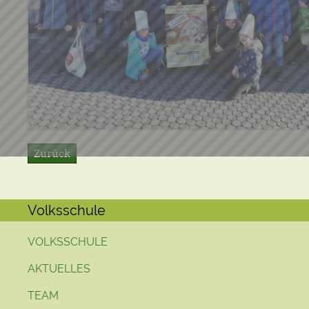
Zurück
Volksschule
VOLKSSCHULE
AKTUELLES
TEAM