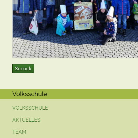
Zurück
Volksschule
VOLKSSCHULE
AKTUELLES
TEAM