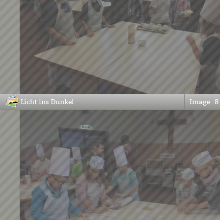
Licht ins Dunkel
Image
8