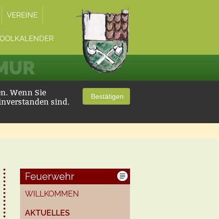
VEREINE
OOLKALENDER
 MUR
en. Wenn Sie
Bestätigen
inverstanden sind.
Feuerwehr
WILLKOMMEN
AKTUELLES