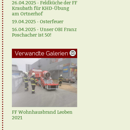
26.04.2025 - Feldküche der FF
Kraubath für KHD-Übung
am Ortnerhof
19.04.2025 - Osterfeuer
16.04.2025 - Unser OBI Franz
Poschacher ist 50!
Verwandte Galerien
FF Wohnhausbrand Leoben
FF alljährliche
2021
Abschnittsübung