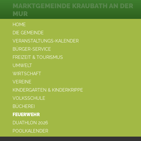
MARKTGEMEINDE KRAUBATH AN DER
MUR
HOME
DIE GEMEINDE
VERANSTALTUNGS-KALENDER
BÜRGER-SERVICE
FREIZEIT & TOURISMUS
UMWELT
WIRTSCHAFT
VEREINE
KINDERGARTEN & KINDERKRIPPE
VOLKSSCHULE
BÜCHEREI
FEUERWEHR
DUATHLON 2026
POOLKALENDER