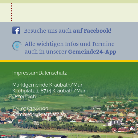
auf Facebook!
Besuche uns auch
Alle wichtigen Infos und Termine
Gemeinde24-App
auch in unserer
Impressum
Datenschutz
Marktgemeinde Kraubath/Mur
Kirchplatz 1, 8714 Kraubath/Mur
Österreich
Tel. 03832/4100
gemeinde@kraubath.at