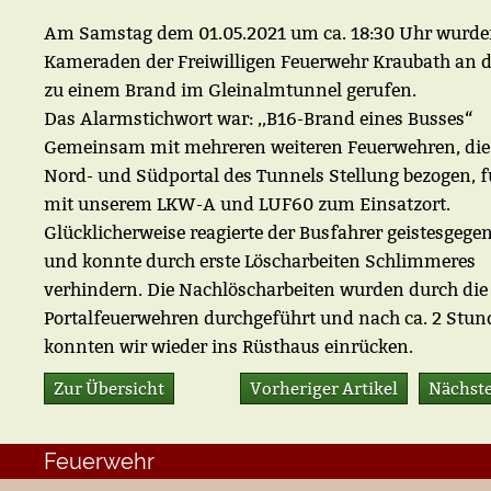
Am Samstag dem 01.05.2021 um ca. 18:30 Uhr wurde
Kameraden der Freiwilligen Feuerwehr Kraubath an 
zu einem Brand im Gleinalmtunnel gerufen.
Das Alarmstichwort war: ,,B16-Brand eines Busses“
Gemeinsam mit mehreren weiteren Feuerwehren, di
Nord- und Südportal des Tunnels Stellung bezogen, f
mit unserem LKW-A und LUF60 zum Einsatzort.
Glücklicherweise reagierte der Busfahrer geistesgege
und konnte durch erste Löscharbeiten Schlimmeres
verhindern. Die Nachlöscharbeiten wurden durch die
Portalfeuerwehren durchgeführt und nach ca. 2 Stu
konnten wir wieder ins Rüsthaus einrücken.
Zur Übersicht
Vorheriger Artikel
Nächste
Feuerwehr