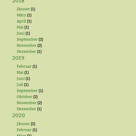
2018
Jänner
(1)
März
(1)
April
(1)
Mai
(1)
Juni
(1)
September
(2)
November
(2)
Dezember
(1)
2019
Februar
(1)
Mai
(1)
Juni
(1)
Juli
(1)
September
(1)
Oktober
(2)
November
(2)
Dezember
(1)
2020
Jänner
(2)
Februar
(1)
März
(1)