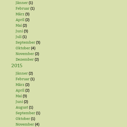
Jänner
(1)
Februar
(1)
März
(3)
April
(2)
Mai
(2)
Juni
(3)
Juli
(1)
September
(3)
Oktober
(4)
November
(2)
Dezember
(2)
2015
Jänner
(2)
Februar
(1)
März
(2)
April
(2)
Mai
(3)
Juni
(2)
August
(1)
September
(1)
Oktober
(1)
November
(4)