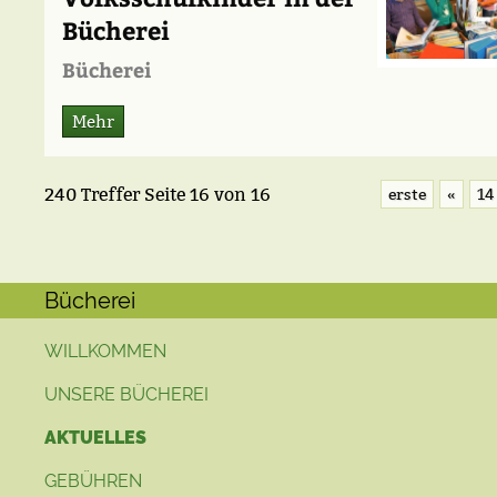
Bücherei
Bücherei
Mehr
240 Treffer
Seite
16
von
16
erste
«
14
Bücherei
WILLKOMMEN
UNSERE BÜCHEREI
AKTUELLES
GEBÜHREN