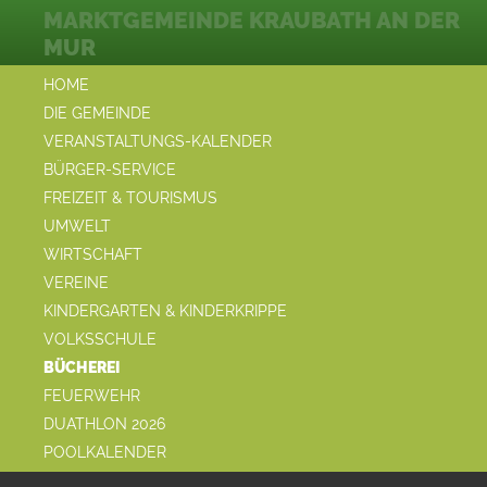
MARKTGEMEINDE KRAUBATH AN DER
MUR
HOME
DIE GEMEINDE
VERANSTALTUNGS-KALENDER
BÜRGER-SERVICE
FREIZEIT & TOURISMUS
UMWELT
WIRTSCHAFT
VEREINE
KINDERGARTEN & KINDERKRIPPE
VOLKSSCHULE
BÜCHEREI
FEUERWEHR
DUATHLON 2026
POOLKALENDER