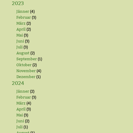
2023
Jänner
(4)
Februar
(3)
März
(2)
April
(2)
Mai
(3)
Juni
(3)
Juli
(3)
August
(2)
September
(1)
Oktober
(2)
November
(4)
Dezember
(1)
2024
Jänner
(2)
Februar
(3)
März
(4)
April
(3)
Mai
(3)
Juni
(2)
Juli
(1)
August
(1)