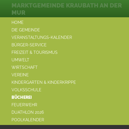
MARKTGEMEINDE KRAUBATH AN DER
MUR
HOME
DIE GEMEINDE
VERANSTALTUNGS-KALENDER
BÜRGER-SERVICE
FREIZEIT & TOURISMUS
UMWELT
WIRTSCHAFT
VEREINE
KINDERGARTEN & KINDERKRIPPE
VOLKSSCHULE
BÜCHEREI
FEUERWEHR
DUATHLON 2026
POOLKALENDER