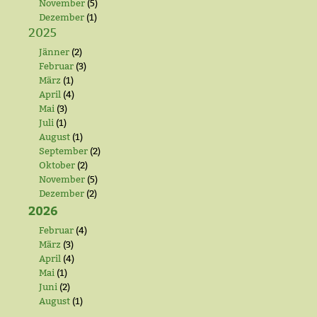
November
(5)
Dezember
(1)
2025
Jänner
(2)
Februar
(3)
März
(1)
April
(4)
Mai
(3)
Juli
(1)
August
(1)
September
(2)
Oktober
(2)
November
(5)
Dezember
(2)
2026
Februar
(4)
März
(3)
April
(4)
Mai
(1)
Juni
(2)
August
(1)