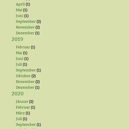
April
(1)
Mai
(1)
Juni
(1)
September
(2)
November
(2)
Dezember
(1)
2019
Februar
(1)
Mai
(1)
Juni
(1)
Juli
(1)
September
(1)
Oktober
(2)
November
(2)
Dezember
(1)
2020
Jänner
(2)
Februar
(1)
März
(1)
Juli
(1)
September
(1)