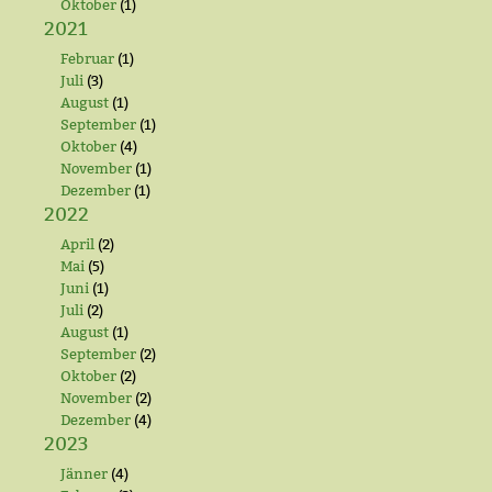
Oktober
(1)
2021
Februar
(1)
Juli
(3)
August
(1)
September
(1)
Oktober
(4)
November
(1)
Dezember
(1)
2022
April
(2)
Mai
(5)
Juni
(1)
Juli
(2)
August
(1)
September
(2)
Oktober
(2)
November
(2)
Dezember
(4)
2023
Jänner
(4)