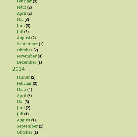
Februar
(3)
März
(2)
April
(2)
Mai
(3)
Juni
(3)
Juli
(3)
August
(2)
September
(1)
Oktober
(2)
November
(4)
Dezember
(1)
2024
Jänner
(2)
Februar
(3)
März
(4)
April
(3)
Mai
(3)
Juni
(2)
Juli
(1)
August
(1)
September
(1)
Oktober
(1)