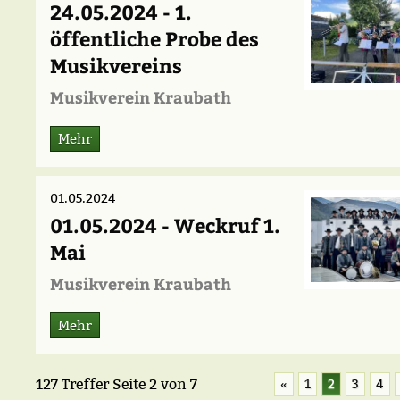
24.05.2024 - 1.
öffentliche Probe des
Musikvereins
Musikverein Kraubath
Mehr
01.05.2024
01.05.2024 - Weckruf 1.
Mai
Musikverein Kraubath
Mehr
127 Treffer
Seite
2
von
7
«
1
2
3
4