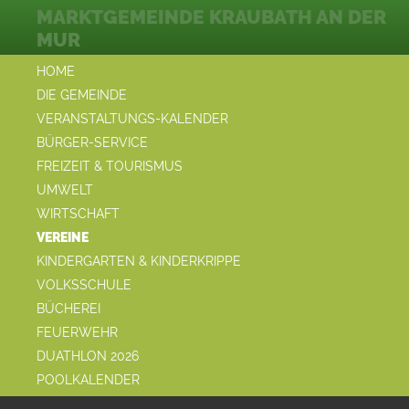
MARKTGEMEINDE KRAUBATH AN DER
MUR
HOME
DIE GEMEINDE
VERANSTALTUNGS-KALENDER
BÜRGER-SERVICE
FREIZEIT & TOURISMUS
UMWELT
WIRTSCHAFT
VEREINE
KINDERGARTEN & KINDERKRIPPE
VOLKSSCHULE
BÜCHEREI
FEUERWEHR
DUATHLON 2026
POOLKALENDER