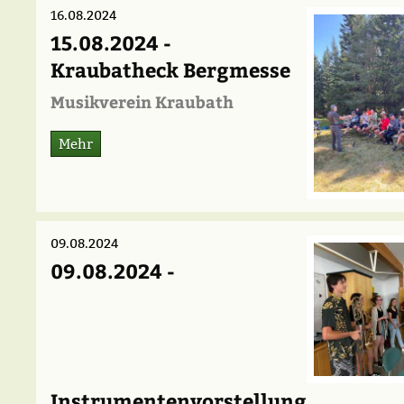
16.08.2024
15.08.2024 -
Kraubatheck Bergmesse
Musikverein Kraubath
Mehr
09.08.2024
09.08.2024 -
Instrumentenvorstellung