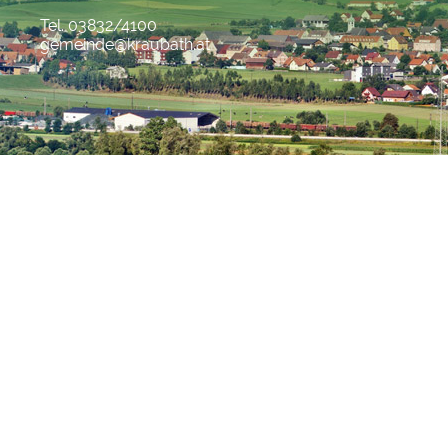
Tel. 03832/4100
gemeinde@kraubath.at