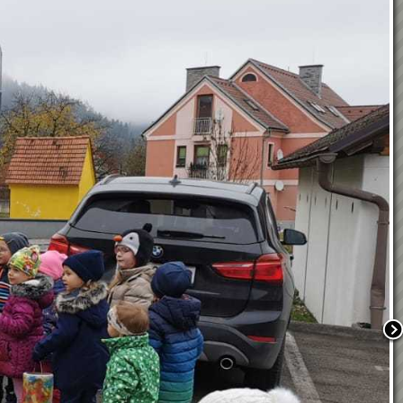
TEAM
KONTAKT
ANMELDUNG
KINDERGARTENJAHR
2026/2027