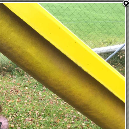
TEAM
KONTAKT
ANMELDUNG
KINDERGARTENJAHR
2026/2027