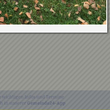
e wichtigen Infos und Termine
Gemeinde24-App
h in unserer