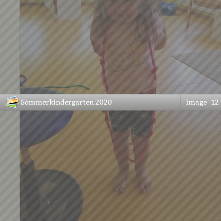
Sommerkindergarten 2020
Image
12