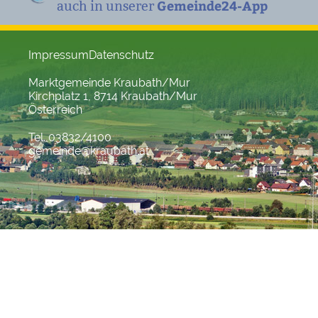
Gemeinde24-App
auch in unserer
Impressum
Datenschutz
Marktgemeinde Kraubath/Mur
Kirchplatz 1, 8714 Kraubath/Mur
Österreich
Tel. 03832/4100
gemeinde@kraubath.at