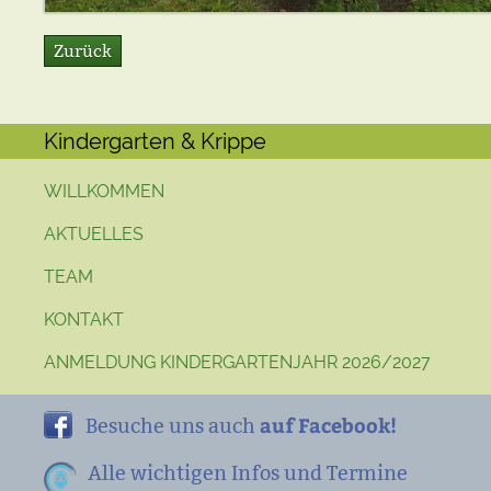
Zurück
Kindergarten & Krippe
WILLKOMMEN
AKTUELLES
TEAM
KONTAKT
ANMELDUNG KINDERGARTENJAHR 2026/2027
auf Facebook!
Besuche uns auch
Alle wichtigen Infos und Termine