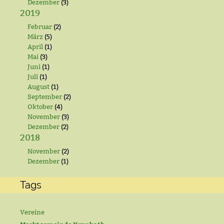
Dezember
(3)
2019
Februar
(2)
März
(5)
April
(1)
Mai
(3)
Juni
(1)
Juli
(1)
August
(1)
September
(2)
Oktober
(4)
November
(3)
Dezember
(2)
2018
November
(2)
Dezember
(1)
Tags
Vereine