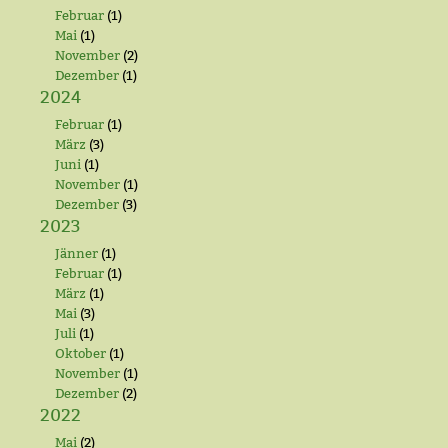
Februar
(1)
Mai
(1)
November
(2)
Dezember
(1)
2024
Februar
(1)
März
(3)
Juni
(1)
November
(1)
Dezember
(3)
2023
Jänner
(1)
Februar
(1)
März
(1)
Mai
(3)
Juli
(1)
Oktober
(1)
November
(1)
Dezember
(2)
2022
Mai
(2)