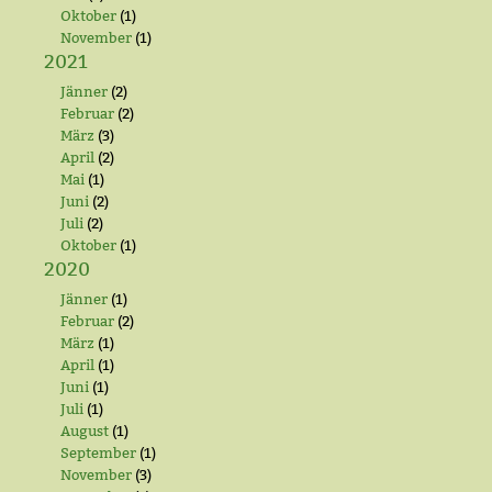
Oktober
(1)
November
(1)
2021
Jänner
(2)
Februar
(2)
März
(3)
April
(2)
Mai
(1)
Juni
(2)
Juli
(2)
Oktober
(1)
2020
Jänner
(1)
Februar
(2)
März
(1)
April
(1)
Juni
(1)
Juli
(1)
August
(1)
September
(1)
November
(3)