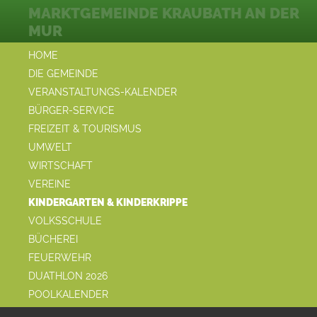
MARKTGEMEINDE KRAUBATH AN DER
MUR
HOME
DIE GEMEINDE
VERANSTALTUNGS-KALENDER
BÜRGER-SERVICE
FREIZEIT & TOURISMUS
UMWELT
WIRTSCHAFT
VEREINE
KINDERGARTEN & KINDERKRIPPE
VOLKSSCHULE
BÜCHEREI
FEUERWEHR
DUATHLON 2026
POOLKALENDER