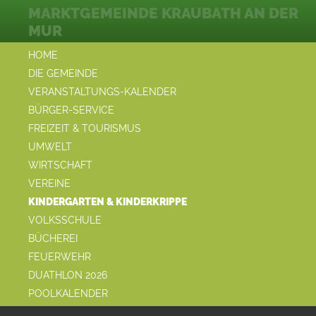
MARKTGEMEINDE KRAUBATH AN DER
MUR
HOME
DIE GEMEINDE
VERANSTALTUNGS-KALENDER
BÜRGER-SERVICE
FREIZEIT & TOURISMUS
UMWELT
WIRTSCHAFT
VEREINE
KINDERGARTEN & KINDERKRIPPE
VOLKSSCHULE
BÜCHEREI
FEUERWEHR
DUATHLON 2026
POOLKALENDER