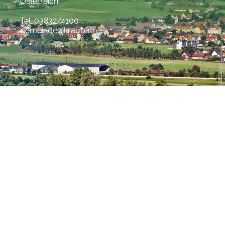
Österreich
Tel. 03832/4100
gemeinde@kraubath.at