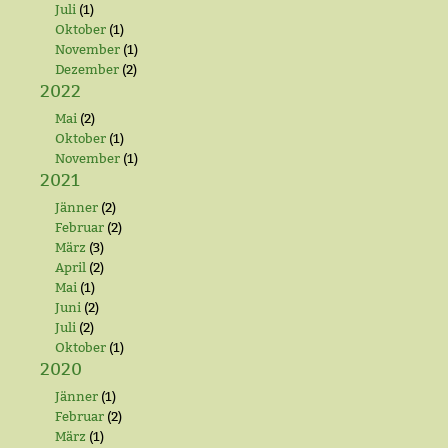
Juli
(1)
Oktober
(1)
November
(1)
Dezember
(2)
2022
Mai
(2)
Oktober
(1)
November
(1)
2021
Jänner
(2)
Februar
(2)
März
(3)
April
(2)
Mai
(1)
Juni
(2)
Juli
(2)
Oktober
(1)
2020
Jänner
(1)
Februar
(2)
März
(1)