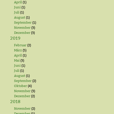
April
(1)
Juni
(1)
Juli
(1)
August
(1)
September
(1)
November
(3)
Dezember
(3)
2019
Februar
(2)
März
(5)
April
(1)
Mai
(3)
Juni
(1)
Juli
(1)
August
(1)
September
(2)
Oktober
(4)
November
(3)
Dezember
(2)
2018
November
(2)
Dezember
(1)