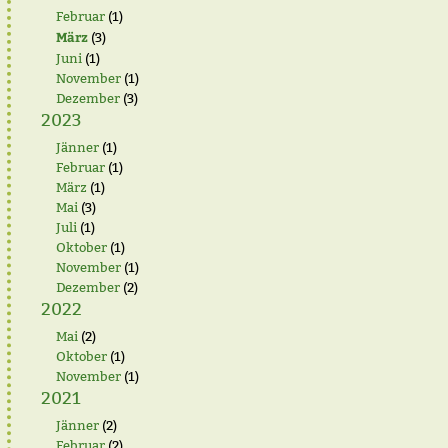
Februar
(1)
März
(3)
Juni
(1)
November
(1)
Dezember
(3)
2023
Jänner
(1)
Februar
(1)
März
(1)
Mai
(3)
Juli
(1)
Oktober
(1)
November
(1)
Dezember
(2)
2022
Mai
(2)
Oktober
(1)
November
(1)
2021
Jänner
(2)
Februar
(2)