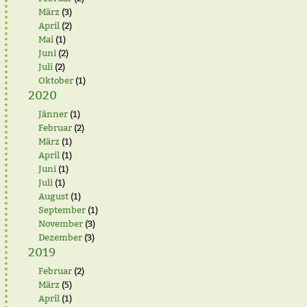
März
(3)
April
(2)
Mai
(1)
Juni
(2)
Juli
(2)
Oktober
(1)
2020
Jänner
(1)
Februar
(2)
März
(1)
April
(1)
Juni
(1)
Juli
(1)
August
(1)
September
(1)
November
(3)
Dezember
(3)
2019
Februar
(2)
März
(5)
April
(1)