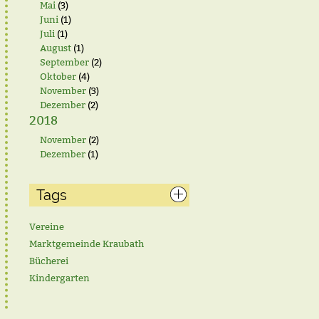
Mai
(3)
Juni
(1)
Juli
(1)
August
(1)
September
(2)
Oktober
(4)
November
(3)
Dezember
(2)
2018
November
(2)
Dezember
(1)
Tags
Vereine
Marktgemeinde Kraubath
Bücherei
Kindergarten