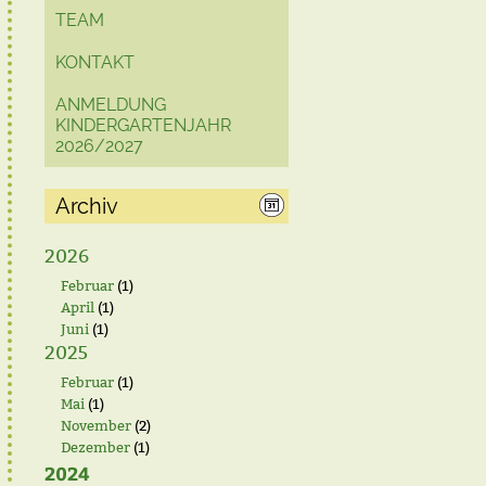
TEAM
KONTAKT
ANMELDUNG
KINDERGARTENJAHR
2026/2027
Archiv
2026
Februar
(1)
April
(1)
Juni
(1)
2025
Februar
(1)
Mai
(1)
November
(2)
Dezember
(1)
2024