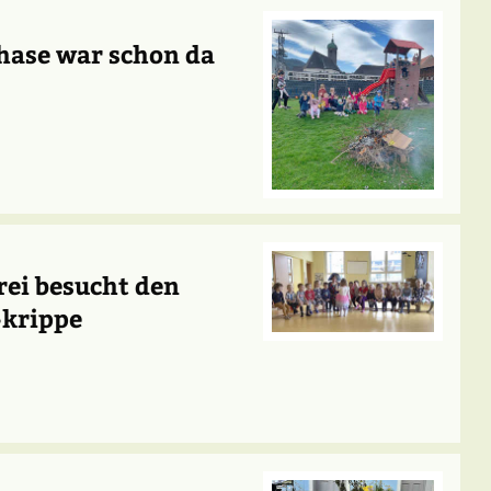
rhase war schon da
rei besucht den
-krippe