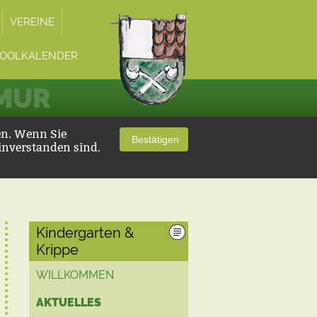
VEREINE
OOLKALENDER
 MUR
en. Wenn Sie
Bestätigen
inverstanden sind.
Kindergarten &
Krippe
WILLKOMMEN
AKTUELLES