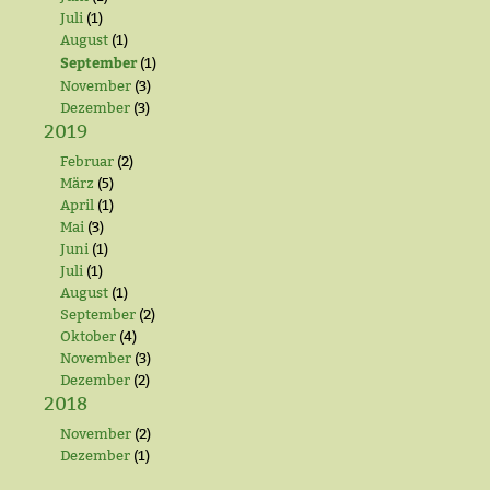
Juli
(1)
August
(1)
September
(1)
November
(3)
Dezember
(3)
2019
Februar
(2)
März
(5)
April
(1)
Mai
(3)
Juni
(1)
Juli
(1)
August
(1)
September
(2)
Oktober
(4)
November
(3)
Dezember
(2)
2018
November
(2)
Dezember
(1)