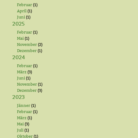
Februar
(1)
April
(1)
Juni
(1)
2025
Februar
(1)
Mai
(1)
November
(2)
Dezember
(1)
2024
Februar
(1)
März
(3)
Juni
(1)
November
(1)
Dezember
(3)
2023
Jänner
(1)
Februar
(1)
März
(1)
Mai
(3)
Juli
(1)
Oktober
(1)