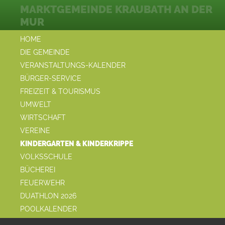
MARKTGEMEINDE KRAUBATH AN DER
MUR
HOME
DIE GEMEINDE
VERANSTALTUNGS-KALENDER
BÜRGER-SERVICE
FREIZEIT & TOURISMUS
UMWELT
WIRTSCHAFT
VEREINE
KINDERGARTEN & KINDERKRIPPE
VOLKSSCHULE
BÜCHEREI
FEUERWEHR
DUATHLON 2026
POOLKALENDER