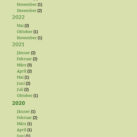
November
(1)
Dezember
(2)
2022
Mai
(2)
Oktober
(1)
November
(1)
2021
Jänner
(2)
Februar
(2)
März
(3)
April
(2)
Mai
(1)
Juni
(2)
Juli
(2)
Oktober
(1)
2020
Jänner
(1)
Februar
(2)
März
(1)
April
(1)
Juni
(1)