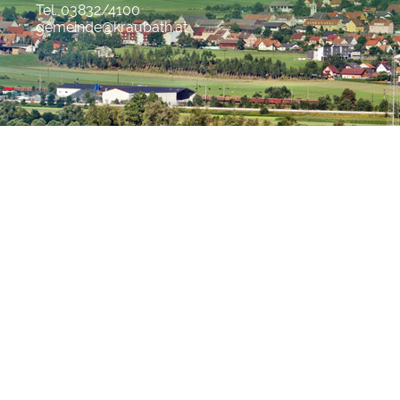
Tel. 03832/4100
gemeinde@kraubath.at