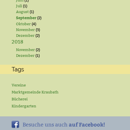
Juni
(1)
Juli
(1)
August
(1)
September
(2)
Oktober
(4)
November
(3)
Dezember
(2)
2018
November
(2)
Dezember
(1)
Tags
Vereine
Marktgemeinde Kraubath
Bücherei
Kindergarten
auf Facebook!
Besuche uns auch