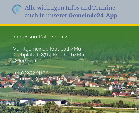
Alle wichtigen Infos und Termine
Gemeinde24-App
auch in unserer
Impressum
Datenschutz
Marktgemeinde Kraubath/Mur
Kirchplatz 1, 8714 Kraubath/Mur
Österreich
Tel. 03832/4100
gemeinde@kraubath.at