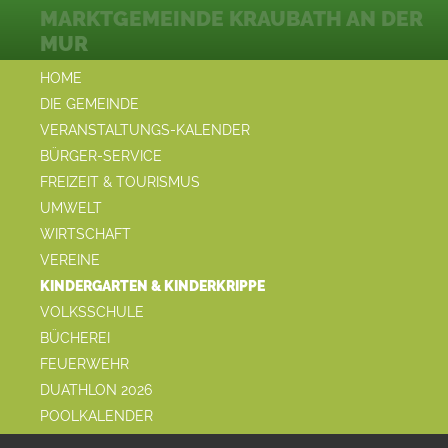
MARKTGEMEINDE KRAUBATH AN DER
MUR
HOME
DIE GEMEINDE
VERANSTALTUNGS-KALENDER
BÜRGER-SERVICE
FREIZEIT & TOURISMUS
UMWELT
WIRTSCHAFT
VEREINE
KINDERGARTEN & KINDERKRIPPE
VOLKSSCHULE
BÜCHEREI
FEUERWEHR
DUATHLON 2026
POOLKALENDER