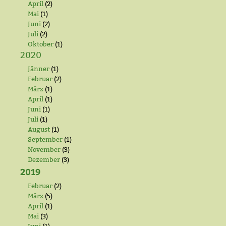
April
(2)
Mai
(1)
Juni
(2)
Juli
(2)
Oktober
(1)
2020
Jänner
(1)
Februar
(2)
März
(1)
April
(1)
Juni
(1)
Juli
(1)
August
(1)
September
(1)
November
(3)
Dezember
(3)
2019
Februar
(2)
März
(5)
April
(1)
Mai
(3)