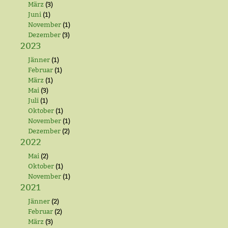
März
(3)
Juni
(1)
November
(1)
Dezember
(3)
2023
Jänner
(1)
Februar
(1)
März
(1)
Mai
(3)
Juli
(1)
Oktober
(1)
November
(1)
Dezember
(2)
2022
Mai
(2)
Oktober
(1)
November
(1)
2021
Jänner
(2)
Februar
(2)
März
(3)