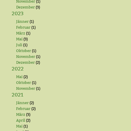
November
(1)
Dezember
(3)
2023
Jänner
(1)
Februar
(1)
März
(1)
Mai
(3)
Juli
(1)
Oktober
(1)
November
(1)
Dezember
(2)
2022
Mai
(2)
Oktober
(1)
November
(1)
2021
Jänner
(2)
Februar
(2)
März
(3)
April
(2)
Mai
(1)