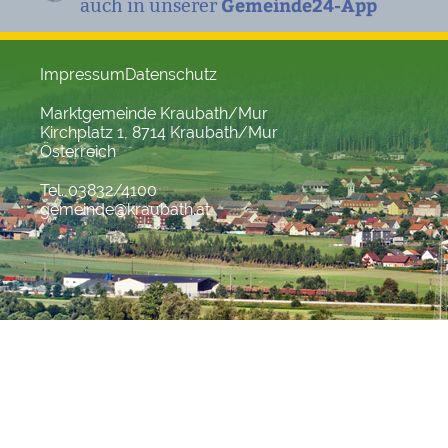
Gemeinde24-App
auch in unserer
Impressum
Datenschutz
Marktgemeinde Kraubath/Mur
Kirchplatz 1, 8714 Kraubath/Mur
Österreich
Tel. 03832/4100
gemeinde@kraubath.at