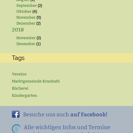
September
(2)
Oktober
(4)
November
(3)
Dezember
(2)
2018
November
(2)
Dezember
(1)
Tags
Vereine
Marktgemeinde Kraubath
Bücherei
Kindergarten
auf Facebook!
Besuche uns auch
Alle wichtigen Infos und Termine