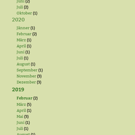
Juni
(2)
Juli
(2)
Oktober
(1)
2020
Jänner
(1)
Februar
(2)
März
(1)
April
(1)
Juni
(1)
Juli
(1)
August
(1)
September
(1)
November
(3)
Dezember
(3)
2019
Februar
(2)
März
(5)
April
(1)
Mai
(3)
Juni
(1)
Juli
(1)
August
(1)