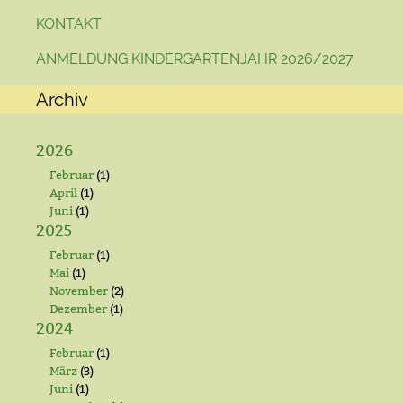
KONTAKT
ANMELDUNG KINDERGARTENJAHR 2026/2027
Archiv
2026
Februar
(1)
April
(1)
Juni
(1)
2025
Februar
(1)
Mai
(1)
November
(2)
Dezember
(1)
2024
Februar
(1)
März
(3)
Juni
(1)