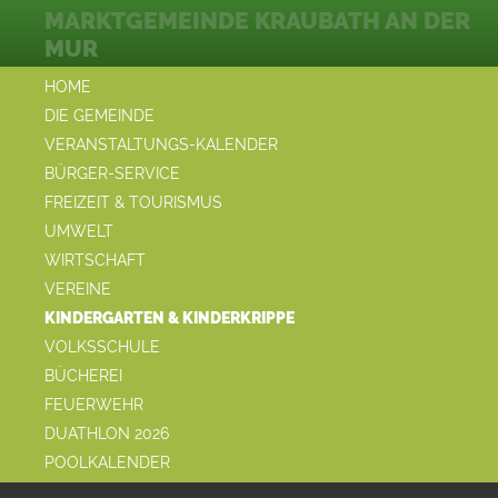
MARKTGEMEINDE KRAUBATH AN DER
MUR
HOME
DIE GEMEINDE
VERANSTALTUNGS-KALENDER
BÜRGER-SERVICE
FREIZEIT & TOURISMUS
UMWELT
WIRTSCHAFT
VEREINE
KINDERGARTEN & KINDERKRIPPE
VOLKSSCHULE
BÜCHEREI
FEUERWEHR
DUATHLON 2026
POOLKALENDER