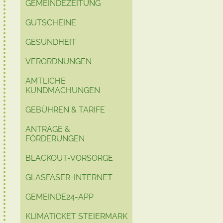
GEMEINDEZEITUNG
GUTSCHEINE
GESUNDHEIT
VERORDNUNGEN
AMTLICHE
KUNDMACHUNGEN
GEBÜHREN & TARIFE
ANTRÄGE &
FÖRDERUNGEN
BLACKOUT-VORSORGE
GLASFASER-INTERNET
GEMEINDE24-APP
KLIMATICKET STEIERMARK