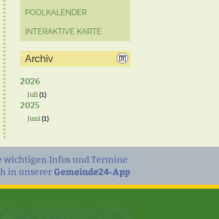
POOLKALENDER
INTERAKTIVE KARTE
Archiv
2026
Juli
(1)
2025
Juni
(1)
e wichtigen Infos und Termine
Gemeinde24-App
h in unserer