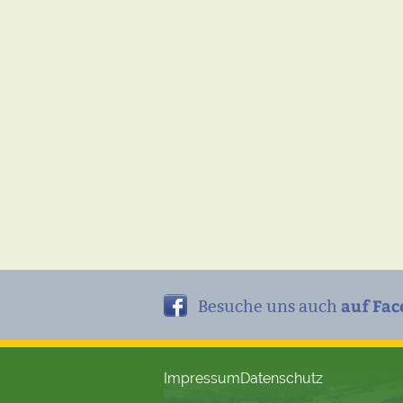
auf Fac
Besuche uns auch
Impressum
Datenschutz