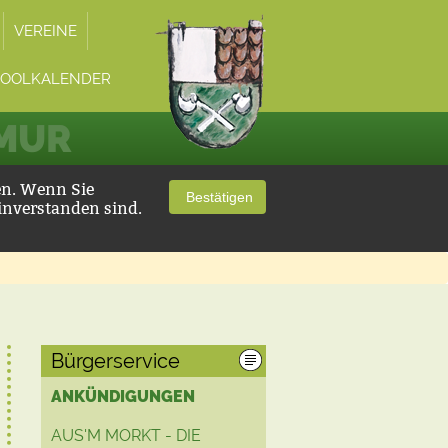
VEREINE
POOLKALENDER
 MUR
en. Wenn Sie
Bestätigen
inverstanden sind.
Bürgerservice
ANKÜNDIGUNGEN
AUS'M MORKT - DIE