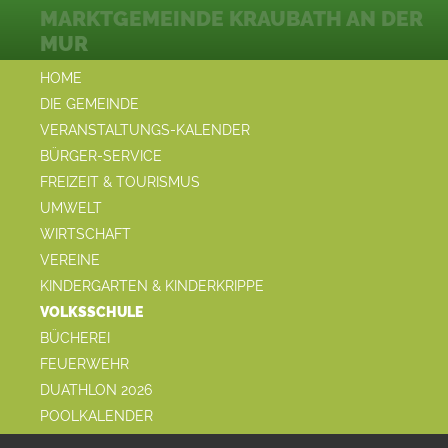
MARKTGEMEINDE KRAUBATH AN DER
MUR
HOME
DIE GEMEINDE
VERANSTALTUNGS-KALENDER
BÜRGER-SERVICE
FREIZEIT & TOURISMUS
UMWELT
WIRTSCHAFT
VEREINE
KINDERGARTEN & KINDERKRIPPE
VOLKSSCHULE
BÜCHEREI
FEUERWEHR
DUATHLON 2026
POOLKALENDER