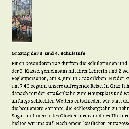
Graztag der 3. und 4. Schulstufe
Einen besonderen Tag durften die Schülerinnen und 
der 3. Klasse, gemeinsam mit ihrer Lehrerin und 2 we
Begleitpersonen, am 3. Juni in Graz erleben. Mit der 
um 7.40 begann unsere aufregende Reise. In Graz fuh
danach mit der Straßenbahn zum Hauptplatz und w
anfangs schlechten Wetters entschieden wir, statt de
die bequemere Variante, die Schlossbergbahn zu neh
Sogar im Inneren des Glockenturms und des Uhrtur
hielten wir uns auf. Nach einem köstlichen Mittagess