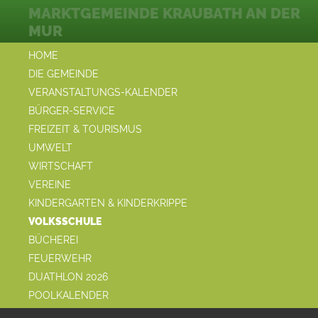
MARKTGEMEINDE KRAUBATH AN DER
MUR
HOME
DIE GEMEINDE
VERANSTALTUNGS-KALENDER
BÜRGER-SERVICE
FREIZEIT & TOURISMUS
UMWELT
WIRTSCHAFT
VEREINE
KINDERGARTEN & KINDERKRIPPE
VOLKSSCHULE
BÜCHEREI
FEUERWEHR
DUATHLON 2026
POOLKALENDER