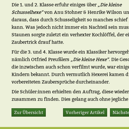
Die 1. und 2. Klasse erfuhr einiges über
„Die kleine
Schusselhexe“
von Anu Stohner & Henrike Wilson un
daraus, dass durch Schusseligkeit so manches schief
kann. Was jedoch nicht immer ein Nachteil sein muss
Staunen sorgte zuletzt ein verhexter Kochlöffel, der e
Zaubertrick drauf hatte.
Für die 3. und 4. Klasse wurde ein Klassiker hervorgeh
nämlich Otfried Preußlers
„Die kleine Hexe“
. Die Ges
die inzwischen auch schon verfilmt wurde, war einig
Kindern bekannt. Durch vermutlich Hexerei kamen d
vorbereiteten Zaubersprüche durcheinander.
Die Schüler:innen erhielten den Auftrag, diese wieder
zusammen zu finden. Dies gelang auch ohne jegliche 
Zur Übersicht
Vorheriger Artikel
Nächste