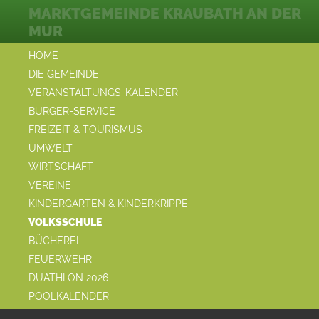
MARKTGEMEINDE KRAUBATH AN DER
MUR
HOME
DIE GEMEINDE
VERANSTALTUNGS-KALENDER
BÜRGER-SERVICE
FREIZEIT & TOURISMUS
UMWELT
WIRTSCHAFT
VEREINE
KINDERGARTEN & KINDERKRIPPE
VOLKSSCHULE
BÜCHEREI
FEUERWEHR
DUATHLON 2026
POOLKALENDER