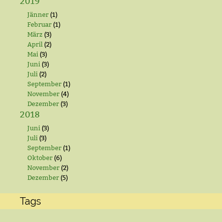
2019
Jänner
(1)
Februar
(1)
März
(3)
April
(2)
Mai
(3)
Juni
(3)
Juli
(2)
September
(1)
November
(4)
Dezember
(3)
2018
Juni
(3)
Juli
(3)
September
(1)
Oktober
(6)
November
(2)
Dezember
(5)
Tags