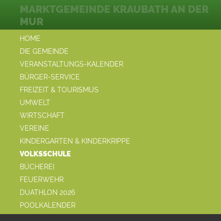
MARKTGEMEINDE KRAUBATH AN DER
MUR
HOME
DIE GEMEINDE
VERANSTALTUNGS-KALENDER
BÜRGER-SERVICE
FREIZEIT & TOURISMUS
UMWELT
WIRTSCHAFT
VEREINE
KINDERGARTEN & KINDERKRIPPE
VOLKSSCHULE
BÜCHEREI
FEUERWEHR
DUATHLON 2026
POOLKALENDER