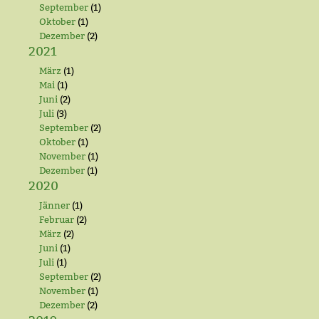
September
(1)
Oktober
(1)
Dezember
(2)
2021
März
(1)
Mai
(1)
Juni
(2)
Juli
(3)
September
(2)
Oktober
(1)
November
(1)
Dezember
(1)
2020
Jänner
(1)
Februar
(2)
März
(2)
Juni
(1)
Juli
(1)
September
(2)
November
(1)
Dezember
(2)