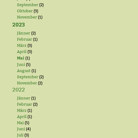
September
(2)
Oktober
(3)
November
(1)
2023
Jänner
(2)
Februar
(1)
März
(3)
April
(3)
Mai
(1)
Juni
(5)
August
(1)
September
(2)
November
(2)
2022
Jänner
(1)
Februar
(2)
März
(1)
April
(1)
Mai
(5)
Juni
(4)
Juli
(3)