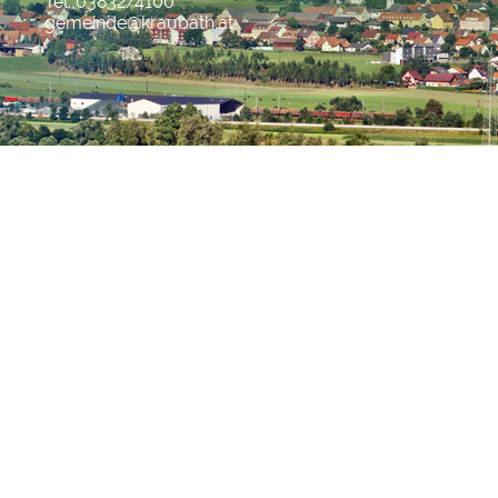
Tel. 03832/4100
gemeinde@kraubath.at