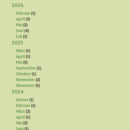
2026
Februar
(1)
April
(5)
Mai
(2)
Juni
(4)
Juli
(1)
2025
März
(1)
April
(1)
Mai
(3)
September
(1)
Oktober
(1)
November
(2)
Dezember
(3)
2024
Jänner
(1)
Februar
(1)
März
(2)
April
(1)
Mai
(2)
Juni
(1)