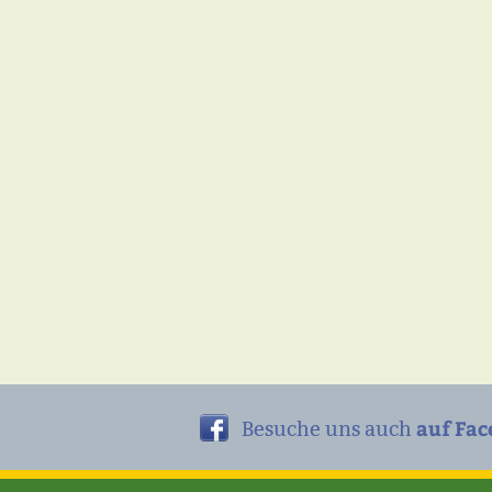
auf Fac
Besuche uns auch