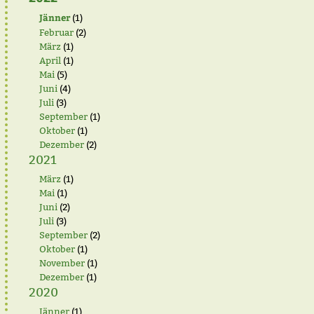
Jänner
(1)
Februar
(2)
März
(1)
April
(1)
Mai
(5)
Juni
(4)
Juli
(3)
September
(1)
Oktober
(1)
Dezember
(2)
2021
März
(1)
Mai
(1)
Juni
(2)
Juli
(3)
September
(2)
Oktober
(1)
November
(1)
Dezember
(1)
2020
Jänner
(1)