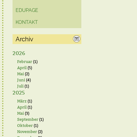
EDUPAGE
KONTAKT
Archiv
2026
Februar
(1)
April
(5)
Mai
(2)
Juni
(4)
Juli
(1)
2025
März
(1)
April
(1)
Mai
(3)
September
(1)
Oktober
(1)
November
(2)