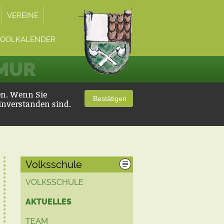
VEREINE
POOLKALENDER
 MUR
en. Wenn Sie
Bestätigen
inverstanden sind.
Volksschule
VOLKSSCHULE
AKTUELLES
TEAM