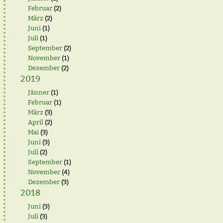
Februar
(2)
März
(2)
Juni
(1)
Juli
(1)
September
(2)
November
(1)
Dezember
(2)
2019
Jänner
(1)
Februar
(1)
März
(3)
April
(2)
Mai
(3)
Juni
(3)
Juli
(2)
September
(1)
November
(4)
Dezember
(3)
2018
Juni
(3)
Juli
(3)