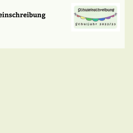
einschreibung