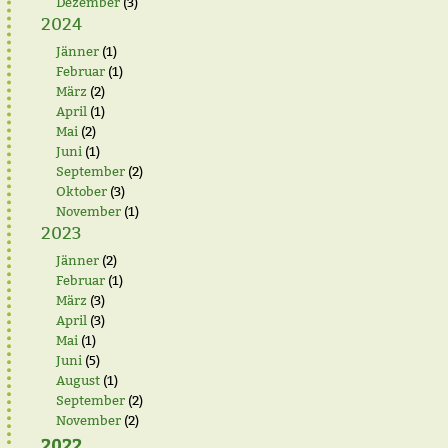
Dezember
(3)
2024
Jänner
(1)
Februar
(1)
März
(2)
April
(1)
Mai
(2)
Juni
(1)
September
(2)
Oktober
(3)
November
(1)
2023
Jänner
(2)
Februar
(1)
März
(3)
April
(3)
Mai
(1)
Juni
(5)
August
(1)
September
(2)
November
(2)
2022