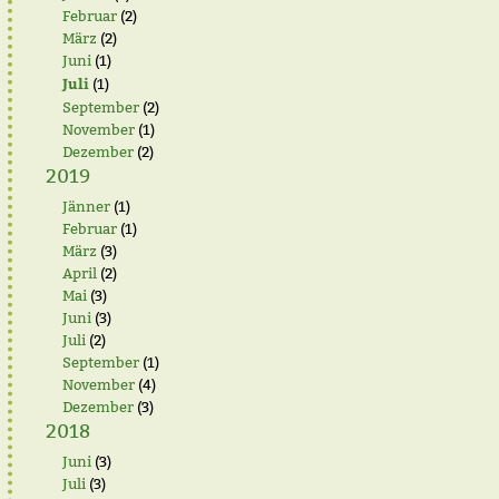
Februar
(2)
März
(2)
Juni
(1)
Juli
(1)
September
(2)
November
(1)
Dezember
(2)
2019
Jänner
(1)
Februar
(1)
März
(3)
April
(2)
Mai
(3)
Juni
(3)
Juli
(2)
September
(1)
November
(4)
Dezember
(3)
2018
Juni
(3)
Juli
(3)