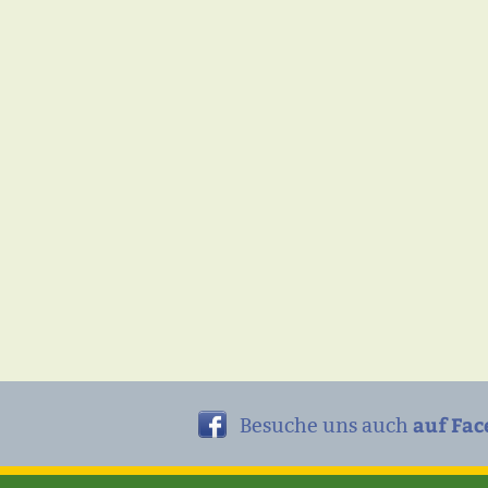
auf Fac
Besuche uns auch