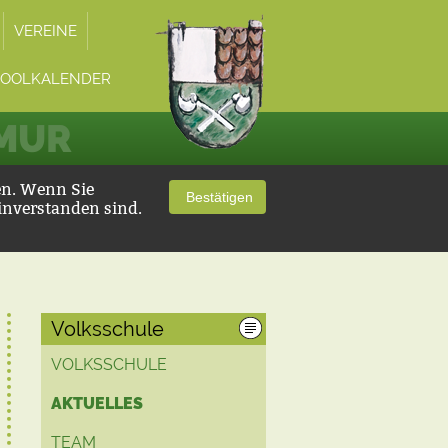
VEREINE
POOLKALENDER
 MUR
en. Wenn Sie
Bestätigen
inverstanden sind.
Volksschule
VOLKSSCHULE
AKTUELLES
TEAM