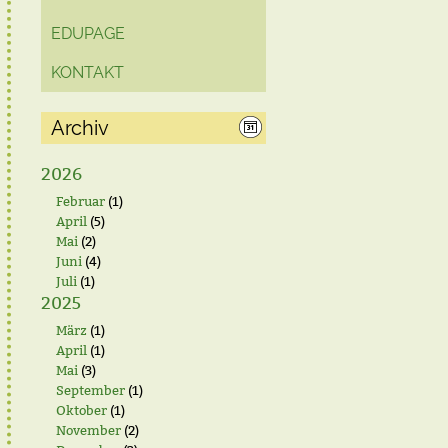
EDUPAGE
KONTAKT
Archiv
2026
Februar
(1)
April
(5)
Mai
(2)
Juni
(4)
Juli
(1)
2025
März
(1)
April
(1)
Mai
(3)
September
(1)
Oktober
(1)
November
(2)