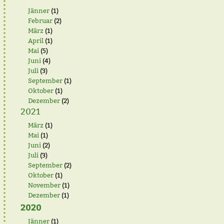
Jänner
(1)
Februar
(2)
März
(1)
April
(1)
Mai
(5)
Juni
(4)
Juli
(3)
September
(1)
Oktober
(1)
Dezember
(2)
2021
März
(1)
Mai
(1)
Juni
(2)
Juli
(3)
September
(2)
Oktober
(1)
November
(1)
Dezember
(1)
2020
Jänner
(1)